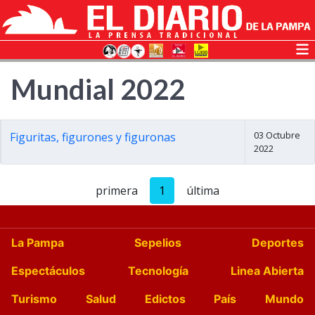
Mundial 2022
03 Octubre
Figuritas, figurones y figuronas
2022
primera
1
última
La Pampa
Sepelios
Deportes
Espectáculos
Tecnología
Linea Abierta
Turismo
Salud
Edictos
País
Mundo