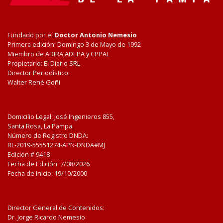
Fundado por el
Doctor Antonio Nemesio
Primera edición: Domingo 3 de Mayo de 1992
Miembro de ADIRA,ADEPA y CPPAL
Propietario: El Diario SRL
Director Periodístico:
Walter René Goñi
Domicilio Legal: José Ingenieros 855,
Santa Rosa, La Pampa.
Número de Registro DNDA:
RL-2019-55551274-APN-DNDA#MJ
Edición #
9418
Fecha de Edición:
7/08/2026
Fecha de Inicio: 19/10/2000
Director General de Contenidos:
Dr. Jorge Ricardo Nemesio