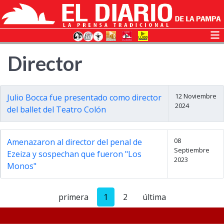
Director
12 Noviembre
Julio Bocca fue presentado como director
2024
del ballet del Teatro Colón
08
Amenazaron al director del penal de
Septiembre
Ezeiza y sospechan que fueron "Los
2023
Monos"
primera
1
2
última