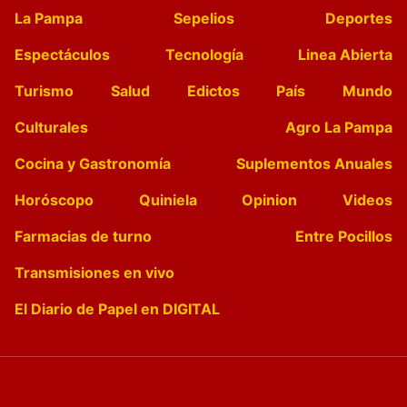
La Pampa
Sepelios
Deportes
Espectáculos
Tecnología
Linea Abierta
Turismo
Salud
Edictos
País
Mundo
Culturales
Agro La Pampa
Cocina y Gastronomía
Suplementos Anuales
Horóscopo
Quiniela
Opinion
Videos
Farmacias de turno
Entre Pocillos
Transmisiones en vivo
El Diario de Papel en DIGITAL