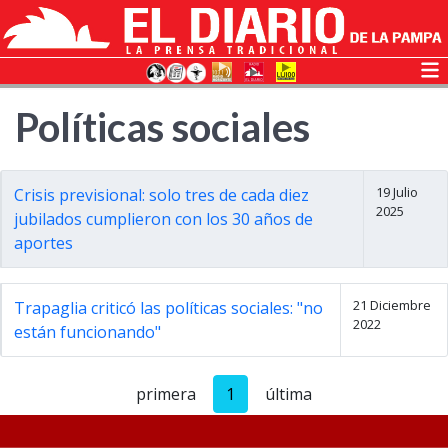
Políticas sociales
19 Julio
Crisis previsional: solo tres de cada diez
2025
jubilados cumplieron con los 30 años de
aportes
21 Diciembre
Trapaglia criticó las políticas sociales: "no
2022
están funcionando"
primera
1
última