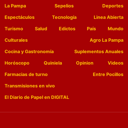
La Pampa
Sepelios
Deportes
Espectáculos
Tecnología
Linea Abierta
Turismo
Salud
Edictos
País
Mundo
Culturales
Agro La Pampa
Cocina y Gastronomía
Suplementos Anuales
Horóscopo
Quiniela
Opinion
Videos
Farmacias de turno
Entre Pocillos
Transmisiones en vivo
El Diario de Papel en DIGITAL