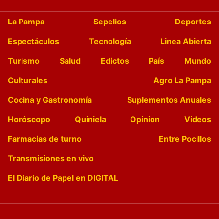
La Pampa
Sepelios
Deportes
Espectáculos
Tecnología
Linea Abierta
Turismo
Salud
Edictos
País
Mundo
Culturales
Agro La Pampa
Cocina y Gastronomía
Suplementos Anuales
Horóscopo
Quiniela
Opinion
Videos
Farmacias de turno
Entre Pocillos
Transmisiones en vivo
El Diario de Papel en DIGITAL