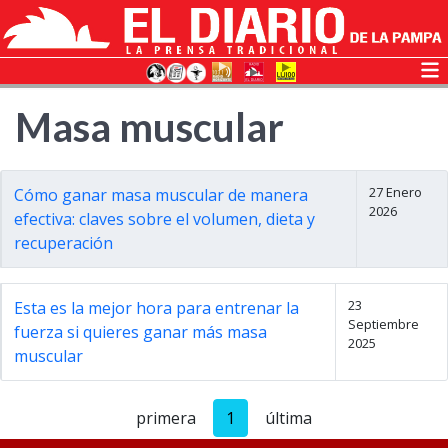
Masa muscular
27 Enero
Cómo ganar masa muscular de manera
2026
efectiva: claves sobre el volumen, dieta y
recuperación
23
Esta es la mejor hora para entrenar la
Septiembre
fuerza si quieres ganar más masa
2025
muscular
primera
1
última