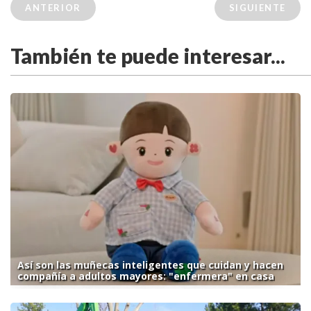
ANTERIOR
SIGUIENTE
También te puede interesar...
Así son las muñecas inteligentes que cuidan y hacen
compañía a adultos mayores: "enfermera" en casa