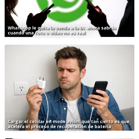
WhatsApp le quita la venda a la IA: ahora sabrás
cuando una foto o video no es real
Cargar el celular en modo avión: qué tan cierto es que
acelera el proceso de recuperación de batería