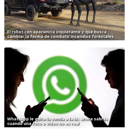
El robot con apariencia inquietante y que busca
cambiar la forma de combatir incendios forestales
WhatsApp le quita la venda a la IA: ahora sabrás
cuando una foto o video no es real