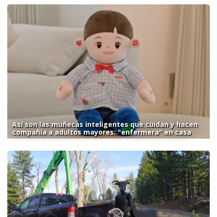
Así son las muñecas inteligentes que cuidan y hacen
compañía a adultos mayores: "enfermera" en casa