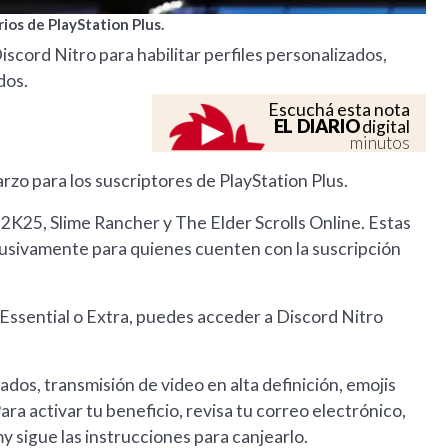
ios de PlayStation Plus.
scord Nitro para habilitar perfiles personalizados,
dos.
Escuchá esta nota
EL DIARIO
digital
minutos
rzo para los suscriptores de PlayStation Plus.
2K25, Slime Rancher y The Elder Scrolls Online. Estas
lusivamente para quienes cuenten con la suscripción
s Essential o Extra, puedes acceder a Discord Nitro
dos, transmisión de video en alta definición, emojis
ra activar tu beneficio, revisa tu correo electrónico,
my sigue las instrucciones para canjearlo.