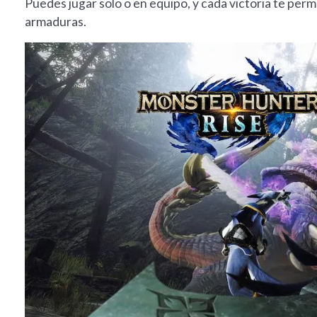
Puedes jugar solo o en equipo, y cada victoria te per
armaduras.