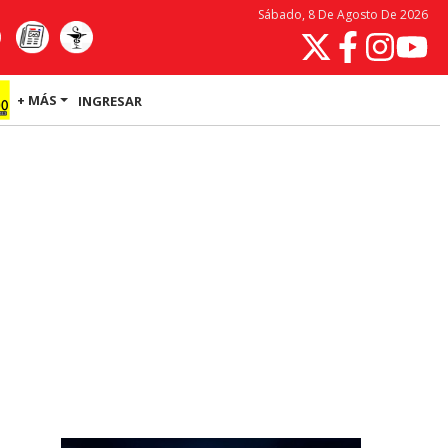
Sábado, 8 De Agosto De 2026
+ MÁS
INGRESAR