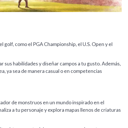
el golf, como el PGA Championship, el U.S. Open y el
rar sus habilidades y diseñar campos a tu gusto. Además,
nea, ya sea de manera casual o en competencias
zador de monstruos en un mundo inspirado en el
naliza a tu personaje y explora mapas llenos de criaturas