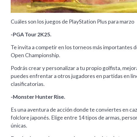
Cuáles son los juegos de PlayStation Plus para marzo
-PGA Tour 2K25.
Te invita a competir en los torneos más importantes d
Open Championship.
Podrás crear y personalizar a tu propio golfista, mejo
puedes enfrentar a otros jugadores en partidas en lí
clasificatorias.
-Monster Hunter Rise.
Es una aventura de acción donde te conviertes en ca
folclore japonés. Elige entre 14 tipos de armas, perso
únicas.