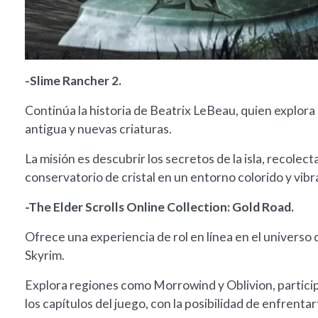
-Slime Rancher 2.
Continúa la historia de Beatrix LeBeau, quien explora 
antigua y nuevas criaturas.
La misión es descubrir los secretos de la isla, recolect
conservatorio de cristal en un entorno colorido y vibr
-The Elder Scrolls Online Collection: Gold Road.
Ofrece una experiencia de rol en línea en el universo
Skyrim.
Explora regiones como Morrowind y Oblivion, particip
los capítulos del juego, con la posibilidad de enfrentar