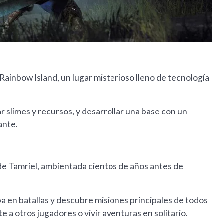
Rainbow Island, un lugar misterioso lleno de tecnología
ar slimes y recursos, y desarrollar una base con un
ante.
 de Tamriel, ambientada cientos de años antes de
a en batallas y descubre misiones principales de todos
te a otros jugadores o vivir aventuras en solitario.