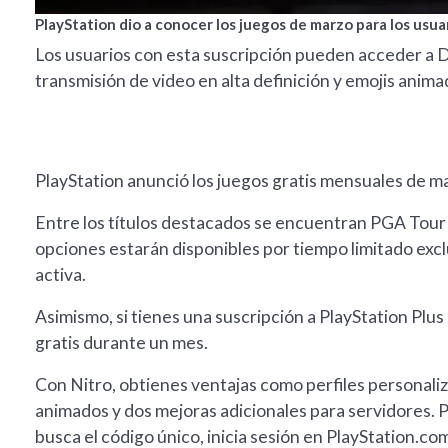
PlayStation dio a conocer los juegos de marzo para los usuar
Los usuarios con esta suscripción pueden acceder a Di
transmisión de video en alta definición y emojis anima
PlayStation anunció los juegos gratis mensuales de ma
Entre los títulos destacados se encuentran PGA Tour 
opciones estarán disponibles por tiempo limitado exc
activa.
Asimismo, si tienes una suscripción a PlayStation Plu
gratis durante un mes.
Con Nitro, obtienes ventajas como perfiles personaliza
animados y dos mejoras adicionales para servidores. Pa
busca el código único, inicia sesión en PlayStation.co