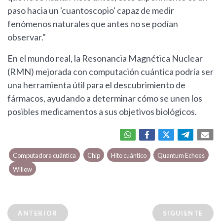
paso hacia un 'cuantoscopio' capaz de medir
fenómenos naturales que antes no se podían
observar."
En el mundo real, la Resonancia Magnética Nuclear
(RMN) mejorada con computación cuántica podría ser
una herramienta útil para el descubrimiento de
fármacos, ayudando a determinar cómo se unen los
posibles medicamentos a sus objetivos biológicos.
Computadora cuántica
Chip
Hito cuántico
Quantum Echoes
Willow
ANTERIOR
SIGUIENTE