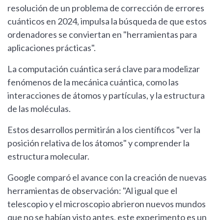
resolución de un problema de corrección de errores
cuánticos en 2024, impulsa la búsqueda de que estos
ordenadores se conviertan en "herramientas para
aplicaciones prácticas".
La computación cuántica será clave para modelizar
fenómenos de la mecánica cuántica, como las
interacciones de átomos y partículas, y la estructura
de las moléculas.
Estos desarrollos permitirán a los científicos "ver la
posición relativa de los átomos" y comprender la
estructura molecular.
Google comparó el avance con la creación de nuevas
herramientas de observación: "Al igual que el
telescopio y el microscopio abrieron nuevos mundos
que no se habían visto antes, este experimento es un