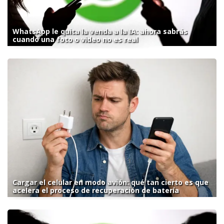
WhatsApp le quita la venda a la IA: ahora sabrás
cuando una foto o video no es real
Cargar el celular en modo avión: qué tan cierto es que
acelera el proceso de recuperación de batería