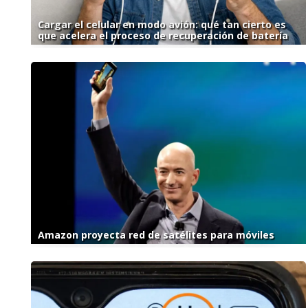
Cargar el celular en modo avión: qué tan cierto es
que acelera el proceso de recuperación de batería
Amazon proyecta red de satélites para móviles