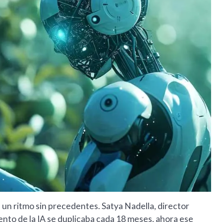
 a un ritmo sin precedentes. Satya Nadella, director
ento de la IA se duplicaba cada 18 meses, ahora ese