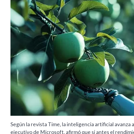
Según la revista Time, la inteligencia artificial avanza
ejecutivo de Microsoft, afirmó que si antes el rendimi