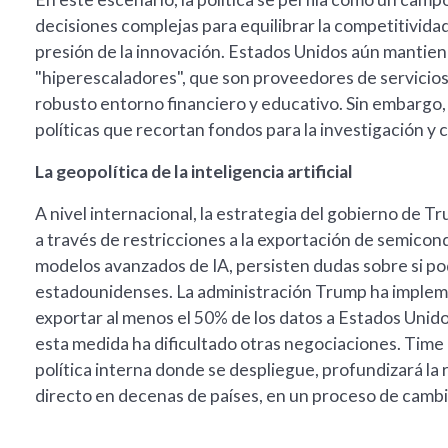
decisiones complejas para equilibrar la competitividad
presión de la innovación. Estados Unidos aún mantien
"hiperescaladores", que son proveedores de servicio
robusto entorno financiero y educativo. Sin embargo,
políticas que recortan fondos para la investigación y 
La geopolítica de la inteligencia artificial
A nivel internacional, la estrategia del gobierno de Tr
a través de restricciones a la exportación de semicon
modelos avanzados de IA, persisten dudas sobre si po
estadounidenses. La administración Trump ha impleme
exportar al menos el 50% de los datos a Estados Uni
esta medida ha dificultado otras negociaciones. Time co
política interna donde se despliegue, profundizará la
directo en decenas de países, en un proceso de cambi