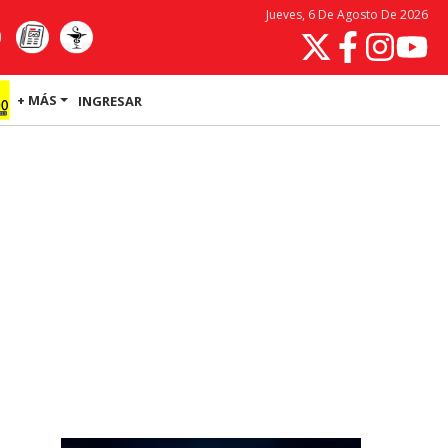
Jueves, 6 De Agosto De 2026
+ MÁS
INGRESAR