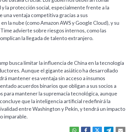
 y la protección social, especialmente frente a la
e una ventaja competitiva gracias a sus
s en la nube (como Amazon AWS y Google Cloud), y su
 Time advierte sobre riesgos internos, como las
complican la llegada de talento extranjero.
ump busca limitar la influencia de China en la tecnología
ductores. Aunque el gigante asiático ha desarrollado
drá mantener esa ventaja sin acceso a insumos
ntado acuerdos binarios que obligan a sus socios a
dos para mantener la supremacía tecnológica, aunque
ncluye que la inteligencia artificial redefinirá la
 rivalidad entre Washington y Pekín, y tendrá un impacto
o imparable.