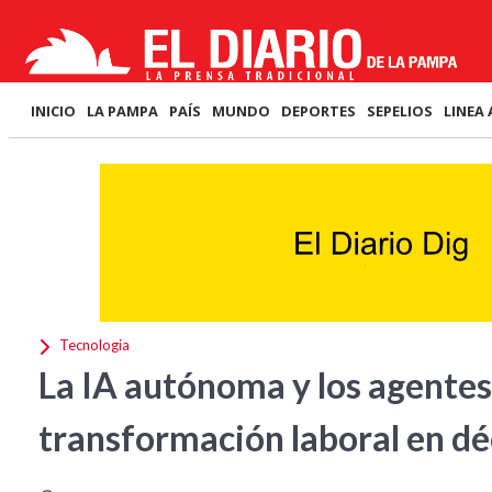
INICIO
LA PAMPA
PAÍS
MUNDO
DEPORTES
SEPELIOS
LINEA 
Tecnologia
La IA autónoma y los agentes
transformación laboral en d