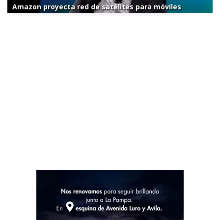
Amazon proyecta red de satélites para móviles