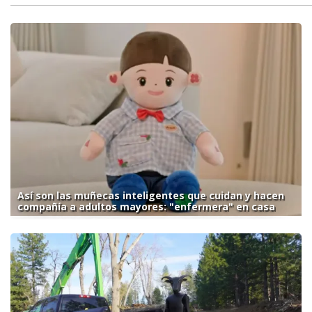
Así son las muñecas inteligentes que cuidan y hacen
compañía a adultos mayores: "enfermera" en casa