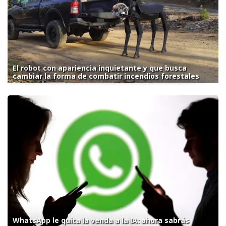
El robot con apariencia inquietante y que busca
cambiar la forma de combatir incendios forestales
WhatsApp le quita la venda a la IA: ahora sabrás