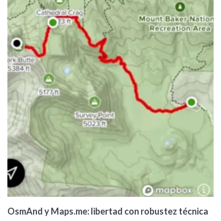
OsmAnd y Maps.me: libertad con robustez técnica