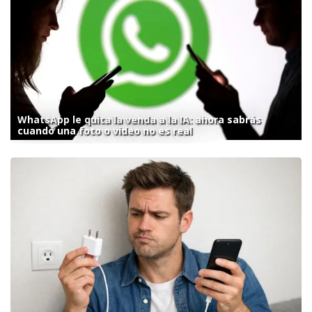
WhatsApp le quita la venda a la IA: ahora sabrás
cuando una foto o video no es real