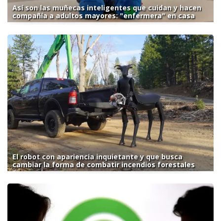
Así son las muñecas inteligentes que cuidan y hacen
compañía a adultos mayores: "enfermera" en casa
El robot con apariencia inquietante y que busca
cambiar la forma de combatir incendios forestales