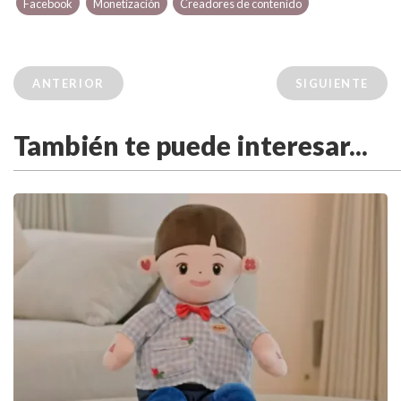
Facebook
Monetización
Creadores de contenido
ANTERIOR
SIGUIENTE
También te puede interesar...