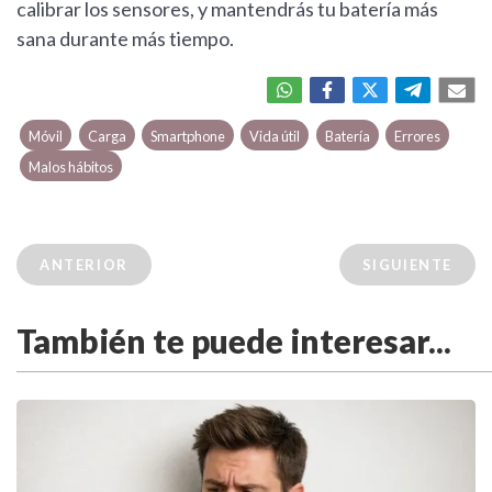
calibrar los sensores, y mantendrás tu batería más
sana durante más tiempo.
Móvil
Carga
Smartphone
Vida útil
Batería
Errores
Malos hábitos
ANTERIOR
SIGUIENTE
También te puede interesar...