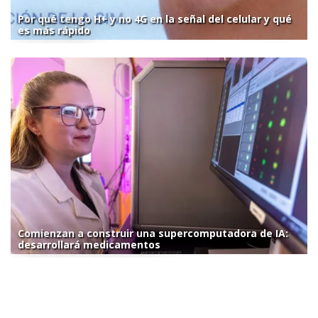
Por qué tengo H+ y no 4G en la señal del celular y qué
es más rápido
Comienzan a construir una supercomputadora de IA:
desarrollará medicamentos