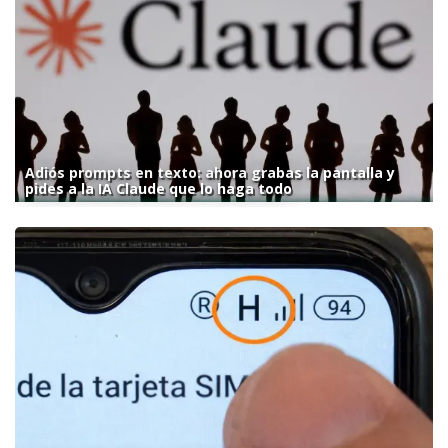
Adiós prompts en texto: ahora grabas la pantalla y
pides a la IA Claude que lo haga todo