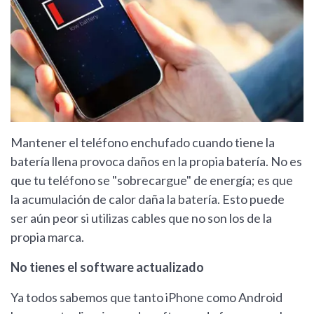
Mantener el teléfono enchufado cuando tiene la
batería llena provoca daños en la propia batería. No es
que tu teléfono se "sobrecargue" de energía; es que
la acumulación de calor daña la batería. Esto puede
ser aún peor si utilizas cables que no son los de la
propia marca.
No tienes el software actualizado
Ya todos sabemos que tanto iPhone como Android