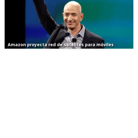
Amazon proyecta red de satélites para móviles