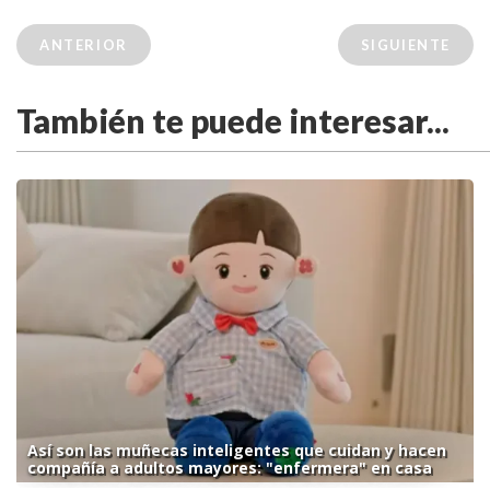
ANTERIOR
SIGUIENTE
También te puede interesar...
Así son las muñecas inteligentes que cuidan y hacen
compañía a adultos mayores: "enfermera" en casa