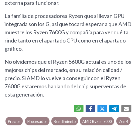
externa para funcionar.
La familia de procesadores Ryzen que sí llevan GPU
integrada son los G, así que tocará esperar a que AMD
muestre los Ryzen 7600G y compañía para ver qué tal
rinde tanto en el apartado CPU como en el apartado
gráfico.
No olvidemos que el Ryzen 5600G actual es uno de los
mejores chips del mercado, en su relación calidad /
precio. Si AMD lo vuelve a conseguir con el Ryzen
7600G estaremos hablando del chip superventas de
esta generación.
Precios
Procesador
Rendimiento
AMD Ryzen 7000
Zen 4