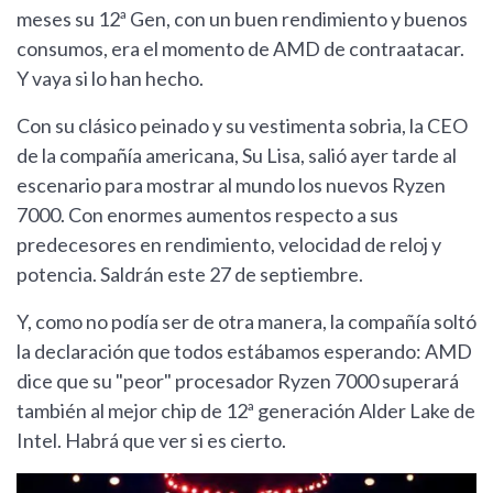
meses su 12ª Gen, con un buen rendimiento y buenos
consumos, era el momento de AMD de contraatacar.
Y vaya si lo han hecho.
Con su clásico peinado y su vestimenta sobria, la CEO
de la compañía americana, Su Lisa, salió ayer tarde al
escenario para mostrar al mundo los nuevos Ryzen
7000. Con enormes aumentos respecto a sus
predecesores en rendimiento, velocidad de reloj y
potencia. Saldrán este 27 de septiembre.
Y, como no podía ser de otra manera, la compañía soltó
la declaración que todos estábamos esperando: AMD
dice que su "peor" procesador Ryzen 7000 superará
también al mejor chip de 12ª generación Alder Lake de
Intel. Habrá que ver si es cierto.