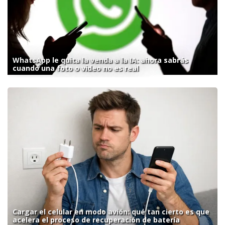
WhatsApp le quita la venda a la IA: ahora sabrás
cuando una foto o video no es real
Cargar el celular en modo avión: qué tan cierto es que
acelera el proceso de recuperación de batería