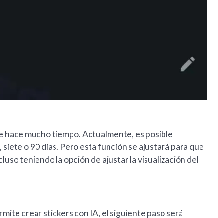
esde hace mucho tiempo. Actualmente, es posible
iete o 90 días. Pero esta función se ajustará para que
luso teniendo la opción de ajustar la visualización del
ite crear stickers con IA, el siguiente paso será