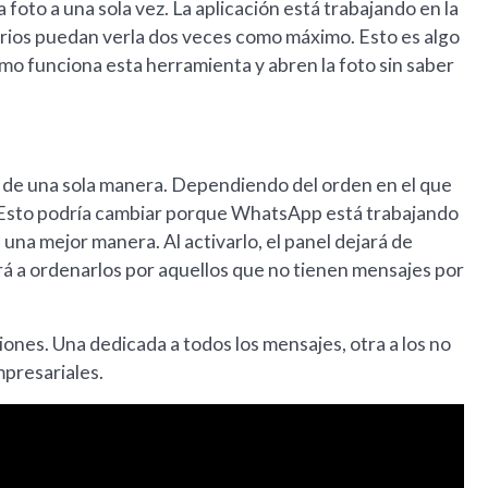
a foto a una sola vez. La aplicación está trabajando en la
uarios puedan verla dos veces como máximo. Esto es algo
ómo funciona esta herramienta y abren la foto sin saber
ts de una sola manera. Dependiendo del orden en el que
l. Esto podría cambiar porque WhatsApp está trabajando
e una mejor manera. Al activarlo, el panel dejará de
rá a ordenarlos por aquellos que no tienen mensajes por
ones. Una dedicada a todos los mensajes, otra a los no
mpresariales.