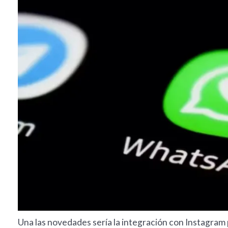
Una las novedades sería la integración con Instagram