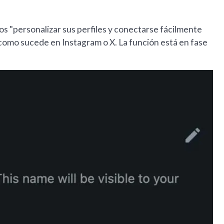
s "personalizar sus perfiles y conectarse fácilmente
 como sucede en Instagram o X. La función está en fase