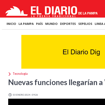
INICIO
LA PAMPA
PAÍS
MUNDO
DEPORTES
SEPELIOS
LINEA 
Tecnologia
Nuevas funciones llegarían 
03 ENERO 2024 - 09:26