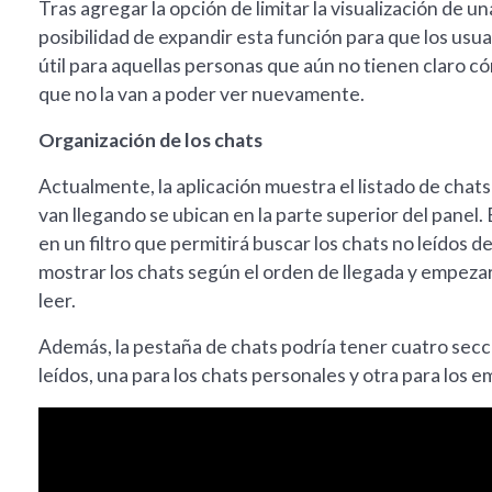
Tras agregar la opción de limitar la visualización de un
posibilidad de expandir esta función para que los us
útil para aquellas personas que aún no tienen claro c
que no la van a poder ver nuevamente.
Organización de los chats
Actualmente, la aplicación muestra el listado de cha
van llegando se ubican en la parte superior del pane
en un filtro que permitirá buscar los chats no leídos d
mostrar los chats según el orden de llegada y empeza
leer.
Además, la pestaña de chats podría tener cuatro secci
leídos, una para los chats personales y otra para los e