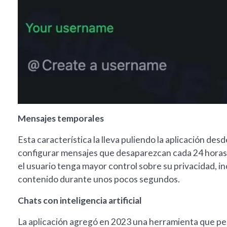
Mensajes temporales
Esta característica la lleva puliendo la aplicación d
configurar mensajes que desaparezcan cada 24 horas, s
el usuario tenga mayor control sobre su privacidad, inc
contenido durante unos pocos segundos.
Chats con inteligencia artificial
La aplicación agregó en 2023 una herramienta que perm