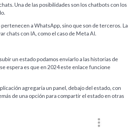
hats. Una de las posibilidades son los chatbots con los
do.
no pertenecen a WhatsApp, sino que son de terceros. La
var chats con IA, como el caso de Meta AI.
ir un estado podamos enviarlo a las historias de
 se espera es que en 2024 este enlace funcione
 aplicación agregaría un panel, debajo del estado, con
emás de una opción para compartir el estado en otras