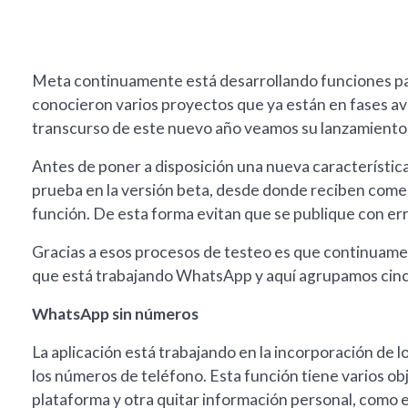
Meta continuamente está desarrollando funciones p
conocieron varios proyectos que ya están en fases ava
transcurso de este nuevo año veamos su lanzamiento o
Antes de poner a disposición una nueva característica
prueba en la versión beta, desde donde reciben comen
función. De esta forma evitan que se publique con er
Gracias a esos procesos de testeo es que continuamen
que está trabajando WhatsApp y aquí agrupamos cinco
WhatsApp sin números
La aplicación está trabajando en la incorporación de 
los números de teléfono. Esta función tiene varios obje
plataforma y otra quitar información personal, como e