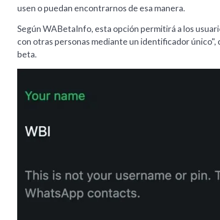
usen o puedan encontrarnos de esa manera.
Según WABetaInfo, esta opción permitirá a los usuario
con otras personas mediante un identificador único",
beta.