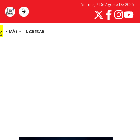
Viernes, 7 De Agosto De 2026
+ MÁS
INGRESAR