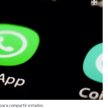
 para compartir estados.