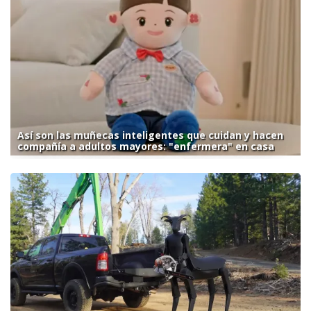
Así son las muñecas inteligentes que cuidan y hacen
compañía a adultos mayores: "enfermera" en casa