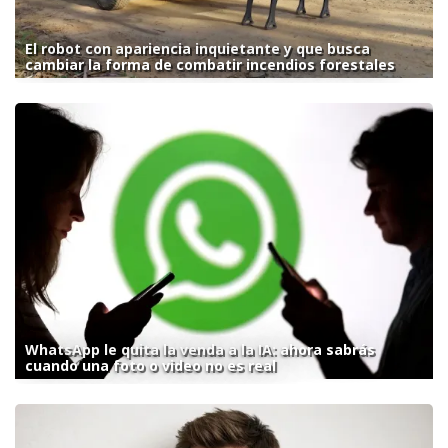
El robot con apariencia inquietante y que busca
cambiar la forma de combatir incendios forestales
WhatsApp le quita la venda a la IA: ahora sabrás
cuando una foto o video no es real