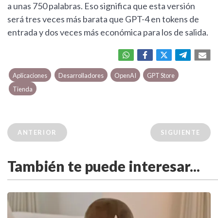
a unas 750 palabras. Eso significa que esta versión
será tres veces más barata que GPT-4 en tokens de
entrada y dos veces más económica para los de salida.
Aplicaciones
Desarrolladores
OpenAI
GPT Store
Tienda
ANTERIOR
SIGUIENTE
También te puede interesar...