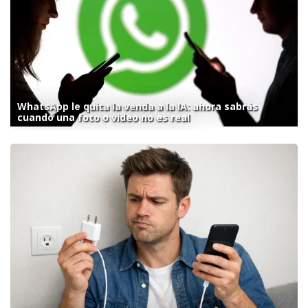
WhatsApp le quita la venda a la IA: ahora sabrás
cuando una foto o video no es real