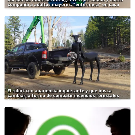
compañía a adultos mayores: "enfermera" en casa
El robot con apariencia inquietante y que busca
cambiar la forma de combatir incendios forestales