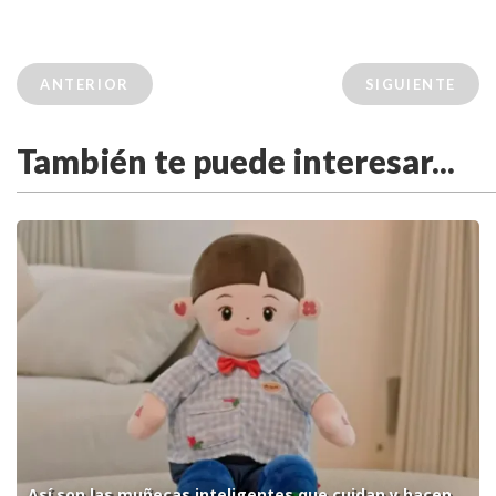
ANTERIOR
SIGUIENTE
También te puede interesar...
Así son las muñecas inteligentes que cuidan y hacen