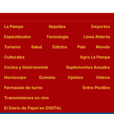
La Pampa
Sepelios
Deportes
Espectáculos
Tecnología
Linea Abierta
Turismo
Salud
Edictos
País
Mundo
Culturales
Agro La Pampa
Cocina y Gastronomía
Suplementos Anuales
Horóscopo
Quiniela
Opinion
Videos
Farmacias de turno
Entre Pocillos
Transmisiones en vivo
El Diario de Papel en DIGITAL