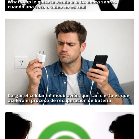
WhatsApp le quita la venda a la IA: ahora sabrás
cuando una foto o video no es real
Cargar el celular en modo avión: qué tan cierto es que
acelera el proceso de recuperación de batería