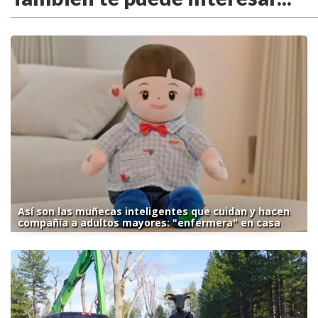
Así son las muñecas inteligentes que cuidan y hacen
compañía a adultos mayores: "enfermera" en casa