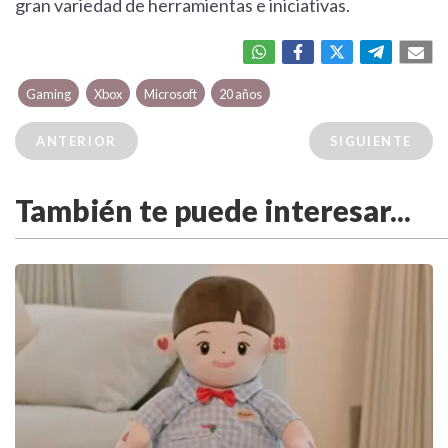
gran variedad de herramientas e iniciativas.
Gaming
Xbox
Microsoft
20 años
ANTERIOR
SIGUIENTE
También te puede interesar...