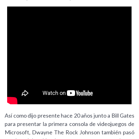
Así como dijo presente hace 20 años junto a Bill Gates
para presentar la primera consola de videojuegos de
Microsoft, Dwayne The Rock Johnson también pasó