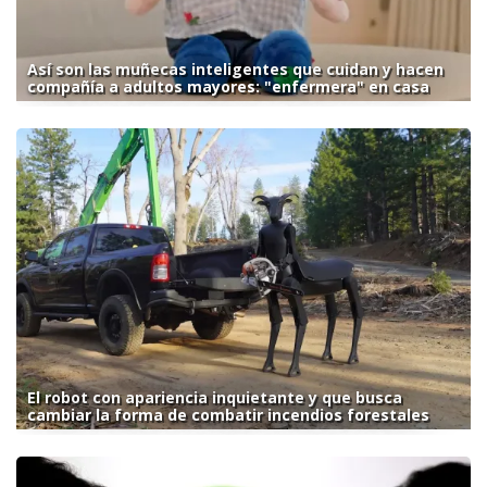
Así son las muñecas inteligentes que cuidan y hacen
compañía a adultos mayores: "enfermera" en casa
El robot con apariencia inquietante y que busca
cambiar la forma de combatir incendios forestales