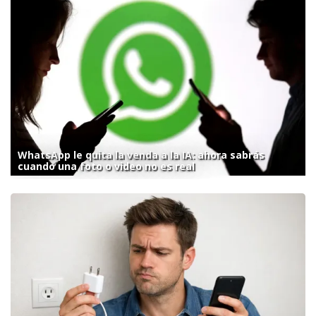
WhatsApp le quita la venda a la IA: ahora sabrás
cuando una foto o video no es real