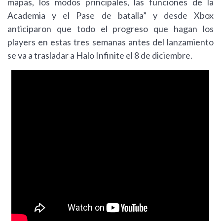
mapas, los modos principales, las funciones de la
Academia y el Pase de batalla” y desde Xbox
anticiparon que todo el progreso que hagan los
players en estas tres semanas antes del lanzamiento
se va a trasladar a Halo Infinite el 8 de diciembre.