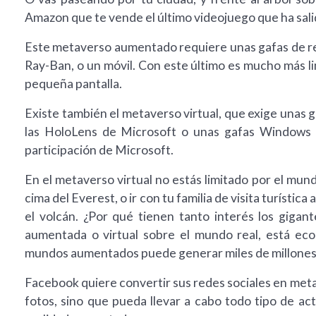
Amazon que te vende el último videojuego que ha sali
Este metaverso aumentado requiere unas gafas de r
Ray-Ban, o un móvil. Con este último es mucho más l
pequeña pantalla.
Existe también el metaverso virtual, que exige unas g
las HoloLens de Microsoft o unas gafas Windows 
participación de Microsoft.
En el metaverso virtual no estás limitado por el mun
cima del Everest, o ir con tu familia de visita turíst
el volcán. ¿Por qué tienen tanto interés los giga
aumentada o virtual sobre el mundo real, está ec
mundos aumentados puede generar miles de millones 
Facebook quiere convertir sus redes sociales en meta
fotos, sino que pueda llevar a cabo todo tipo de acti