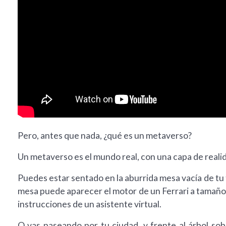
Pero, antes que nada, ¿qué es un metaverso?
Un metaverso es el mundo real, con una capa de reali
Puedes estar sentado en la aburrida mesa vacía de tu t
mesa puede aparecer el motor de un Ferrari a tamaño 
instrucciones de un asistente virtual.
O vas paseando por tu ciudad, y frente al árbol sob