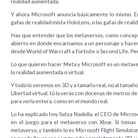
realidad aumentada.
Y ahora Microsoft anuncia básicamente lo mismo. En
gafas de realidad mixta HoloLens, o las gafas de reali
Hay que entender que los metaversos, como concept
abierto en donde encarnamos a un personaje y hace
desde World of Warcraft a Fortnite o Second Life. Pe
Lo que quieren hacer Meta y Microsoft es un metav
la realidad aumentada o virtual.
Y todo lo veremos en 3D y a tamaño real, no al tamaño d
Libertad virtual, tú la verás con docenas de metros de 
para verla entera, como en el mundo real.
Lo ha explicado hoy Satya Nadella, el CEO de Micro
en el juego para el metaverso con Xbox. Si tomas
metaverso, y también lo es Microsoft Flight Simulator. 