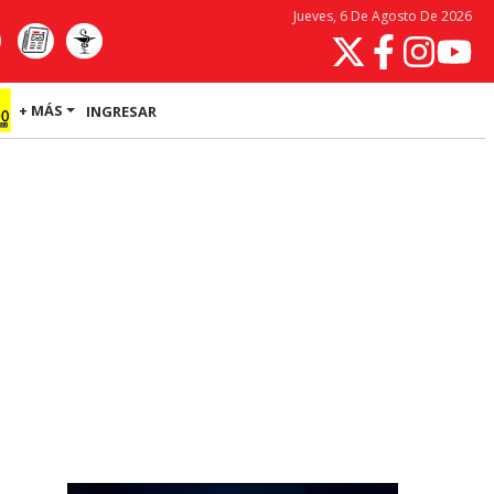
Jueves, 6 De Agosto De 2026
+ MÁS
INGRESAR