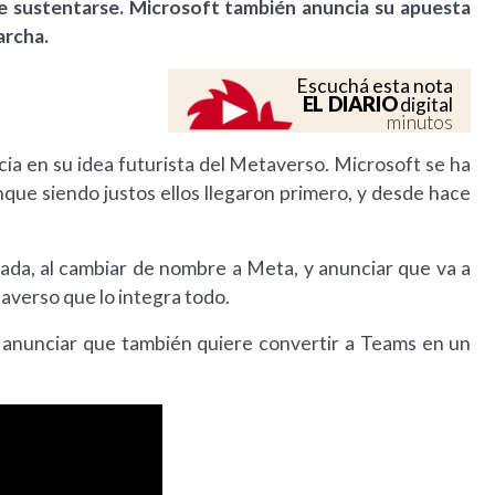
e sustentarse. Microsoft también anuncia su apuesta
archa.
Escuchá esta nota
EL DIARIO
digital
minutos
a en su idea futurista del Metaverso. Microsoft se ha
ue siendo justos ellos llegaron primero, y desde hace
da, al cambiar de nombre a Meta, y anunciar que va a
averso que lo integra todo.
l anunciar que también quiere convertir a Teams en un