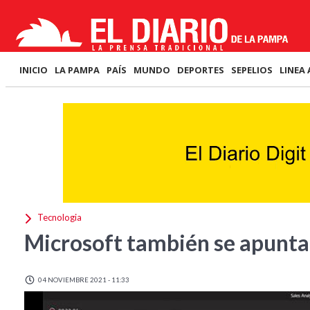
INICIO
LA PAMPA
PAÍS
MUNDO
DEPORTES
SEPELIOS
LINEA 
Tecnologia
Microsoft también se apunta
04 NOVIEMBRE 2021 - 11:33