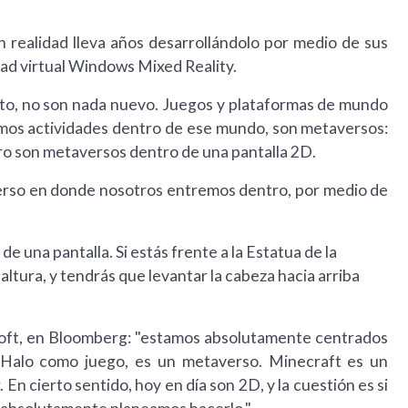
 realidad lleva años desarrollándolo por medio de sus
dad virtual Windows Mixed Reality.
o, no son nada nuevo. Juegos y plataformas de mundo
mos actividades dentro de ese mundo, son metaversos:
ro son metaversos dentro de una pantalla 2D.
erso en donde nosotros entremos dentro, por medio de
e una pantalla. Si estás frente a la Estatua de la
altura, y tendrás que levantar la cabeza hacia arriba
soft, en Bloomberg: "estamos absolutamente centrados
 Halo como juego, es un metaverso. Minecraft es un
En cierto sentido, hoy en día son 2D, y la cuestión es si