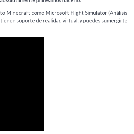
 absolutamente planeamos hacerlo."
to Minecraft como Microsoft Flight Simulator (Análisis
ienen soporte de realidad virtual, y puedes sumergirte