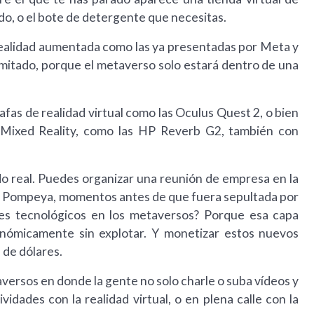
do, o el bote de detergente que necesitas.
ealidad aumentada como las ya presentadas por Meta y
imitado, porque el metaverso solo estará dentro de una
afas de realidad virtual como las Oculus Quest 2, o bien
Mixed Reality, como las HP Reverb G2, también con
do real. Puedes organizar una reunión de empresa en la
ica a Pompeya, momentos antes de que fuera sepultada por
ntes tecnológicos en los metaversos? Porque esa capa
onómicamente sin explotar. Y monetizar estos nuevos
de dólares.
versos en donde la gente no solo charle o suba vídeos y
vidades con la realidad virtual, o en plena calle con la