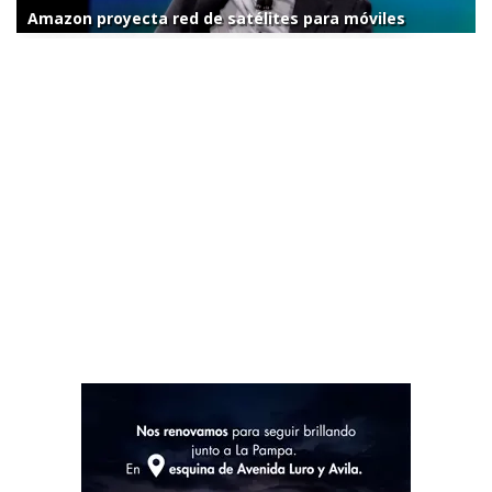
Amazon proyecta red de satélites para móviles