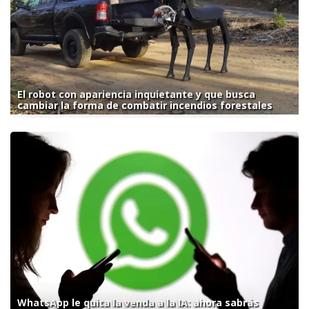
El robot con apariencia inquietante y que busca
cambiar la forma de combatir incendios forestales
WhatsApp le quita la venda a la IA: ahora sabrás