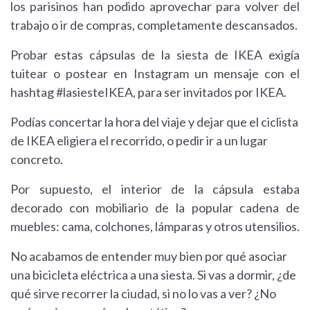
los parisinos han podido aprovechar para volver del
trabajo o ir de compras, completamente descansados.
Probar estas cápsulas de la siesta de IKEA exigía
tuitear o postear en Instagram un mensaje con el
hashtag #lasiesteIKEA, para ser invitados por IKEA.
Podías concertar la hora del viaje y dejar que el ciclista
de IKEA eligiera el recorrido, o pedir ir a un lugar
concreto.
Por supuesto, el interior de la cápsula estaba
decorado con mobiliario de la popular cadena de
muebles: cama, colchones, lámparas y otros utensilios.
No acabamos de entender muy bien por qué asociar
una bicicleta eléctrica a una siesta. Si vas a dormir, ¿de
qué sirve recorrer la ciudad, si no lo vas a ver? ¿No