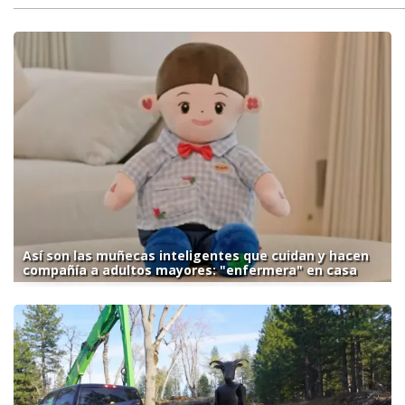
Así son las muñecas inteligentes que cuidan y hacen
compañía a adultos mayores: "enfermera" en casa