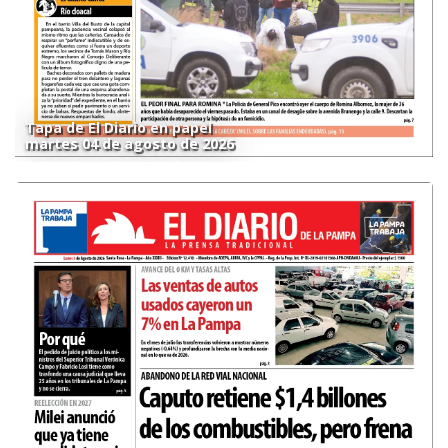
Tapa de El Diario en papel
martes 04 de agosto de 2026