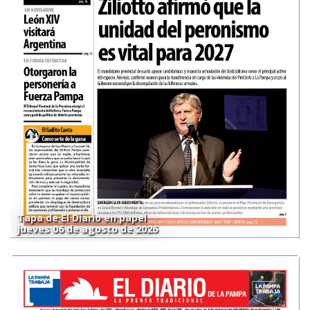
Tapa de El Diario en papel
jueves 06 de agosto de 2026