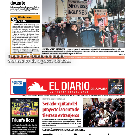
Tapa de El Diario en papel
viernes 07 de agosto de 2026