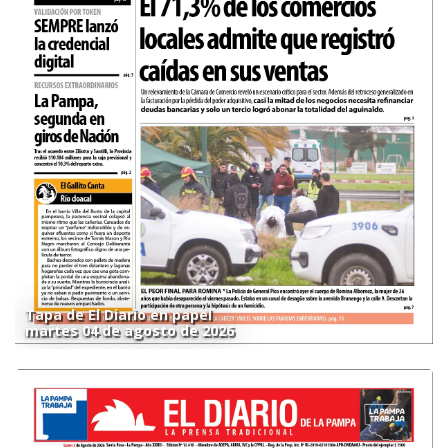
Tapa de El Diario en papel
martes 04 de agosto de 2026