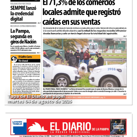
Tapa de El Diario en papel
martes 04 de agosto de 2026