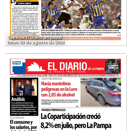
Tapa de El Diario en papel
lunes 03 de agosto de 2026