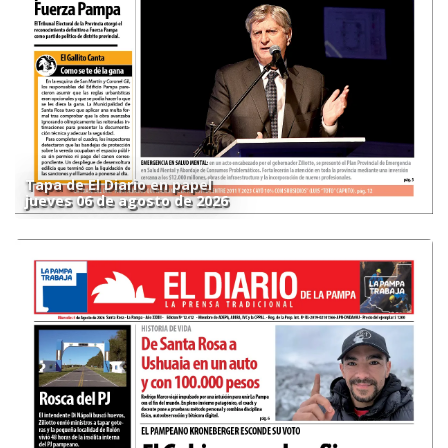
Tapa de El Diario en papel
jueves 06 de agosto de 2026