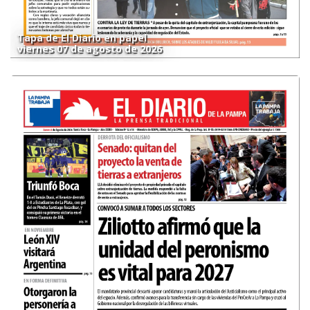
Tapa de El Diario en papel
viernes 07 de agosto de 2026