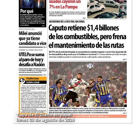
Tapa de El Diario en papel
lunes 03 de agosto de 2026