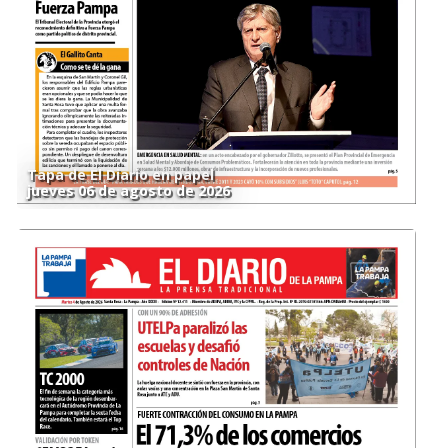
Tapa de El Diario en papel
jueves 06 de agosto de 2026