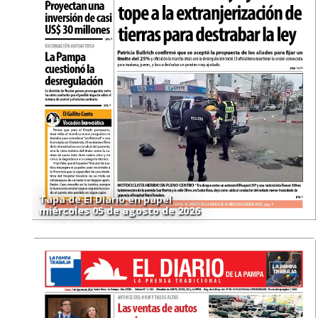
Tapa de El Diario en papel
miércoles 05 de agosto de 2026