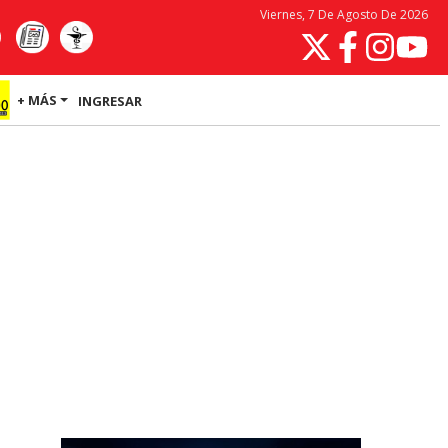
Viernes, 7 De Agosto De 2026
+ MÁS
INGRESAR