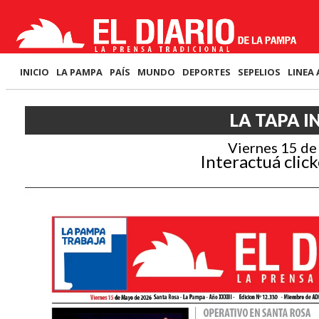
INICIO
LA PAMPA
PAÍS
MUNDO
DEPORTES
SEPELIOS
LINEA 
LA TAPA I
Viernes 15 d
Interactuá click