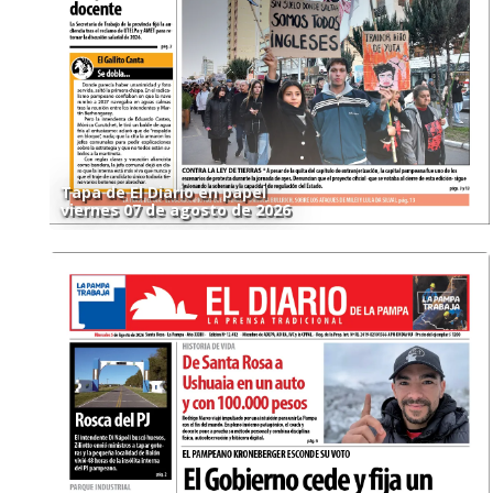
Tapa de El Diario en papel
viernes 07 de agosto de 2026