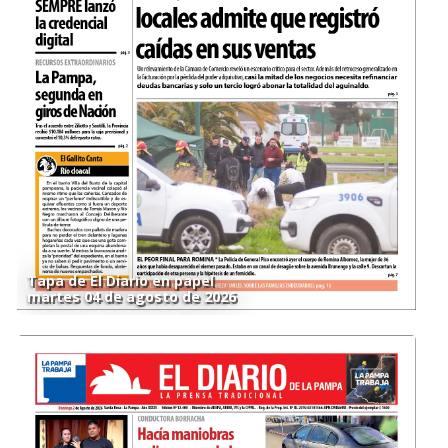
Tapa de El Diario en papel
martes 04 de agosto de 2026