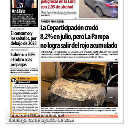
Tapa de El Diario en papel
domingo 02 de agosto de 2026