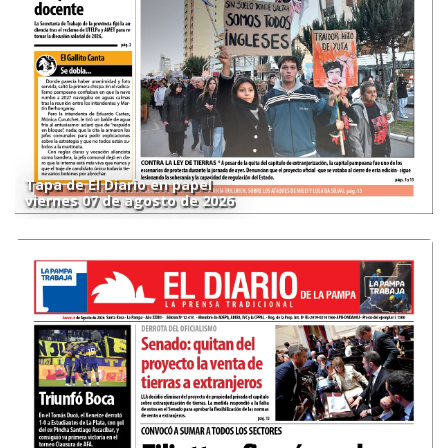
Tapa de El Diario en papel
viernes 07 de agosto de 2026