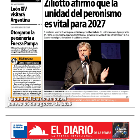
Tapa de El Diario en papel
jueves 06 de agosto de 2026