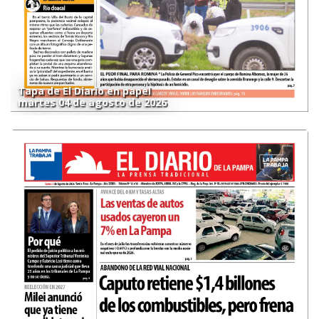
Tapa de El Diario en papel
martes 04 de agosto de 2026