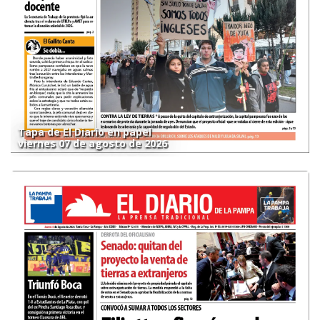
Tapa de El Diario en papel
viernes 07 de agosto de 2026