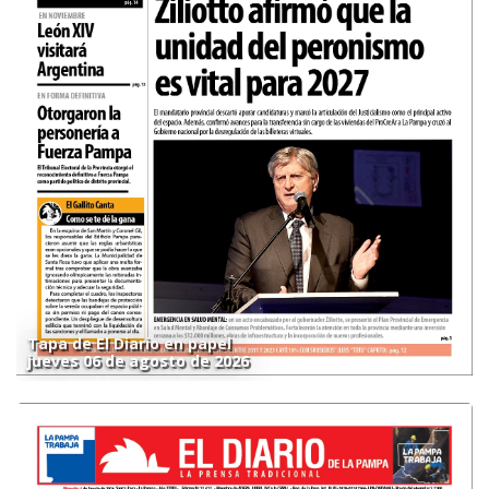
Tapa de El Diario en papel
jueves 06 de agosto de 2026