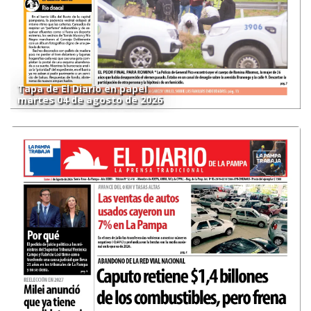
Tapa de El Diario en papel
martes 04 de agosto de 2026