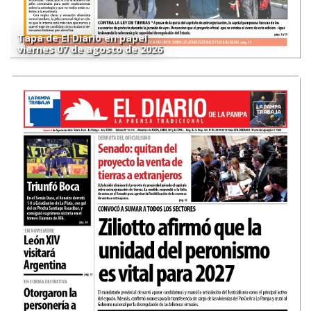
Tapa de El Diario en papel
viernes 07 de agosto de 2026