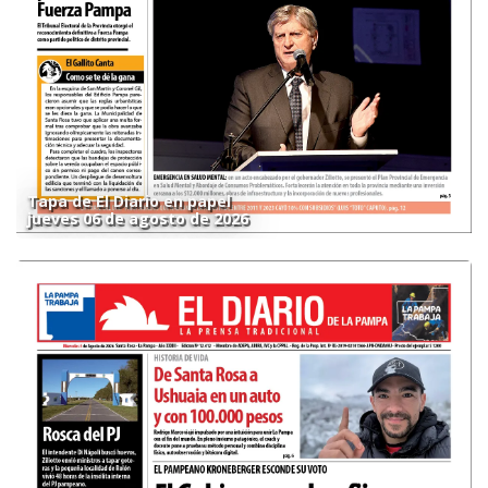
Tapa de El Diario en papel
jueves 06 de agosto de 2026