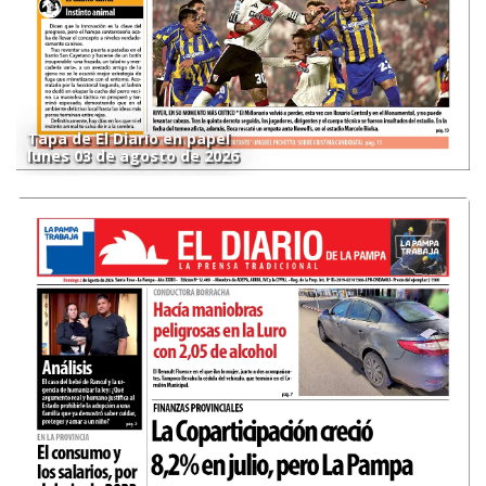
Tapa de El Diario en papel
lunes 03 de agosto de 2026