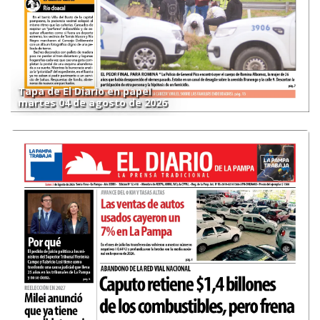
Tapa de El Diario en papel
martes 04 de agosto de 2026