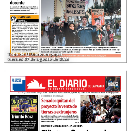
Tapa de El Diario en papel
viernes 07 de agosto de 2026