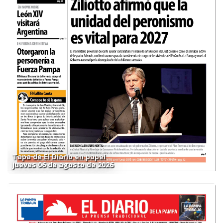
Tapa de El Diario en papel
jueves 06 de agosto de 2026