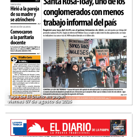
Tapa de El Diario en papel
viernes 07 de agosto de 2026