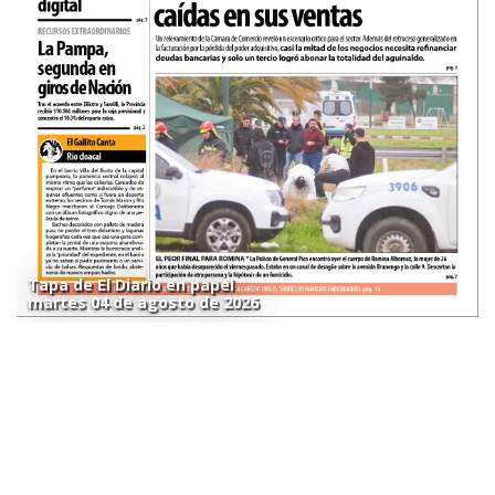
Tapa de El Diario en papel
martes 04 de agosto de 2026