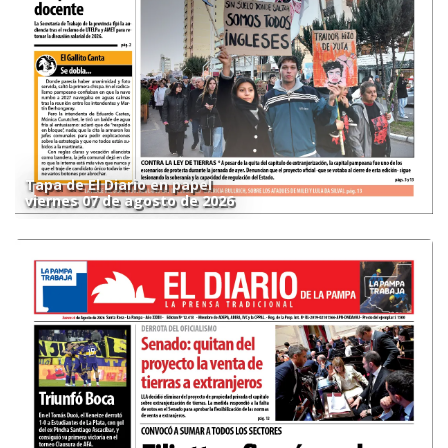
Tapa de El Diario en papel
viernes 07 de agosto de 2026