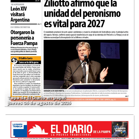
Tapa de El Diario en papel
jueves 06 de agosto de 2026