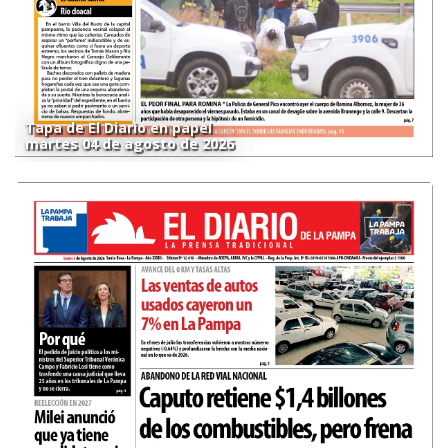
Tapa de El Diario en papel
martes 04 de agosto de 2026