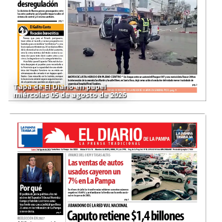
Tapa de El Diario en papel
miércoles 05 de agosto de 2026