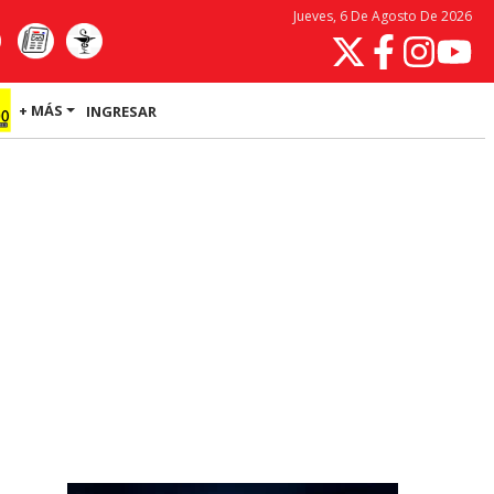
Jueves, 6 De Agosto De 2026
+ MÁS
INGRESAR