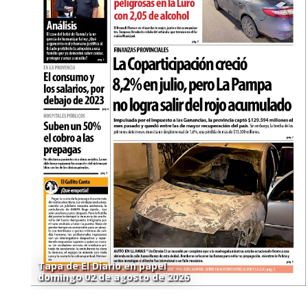
Tapa de El Diario en papel
domingo 02 de agosto de 2026