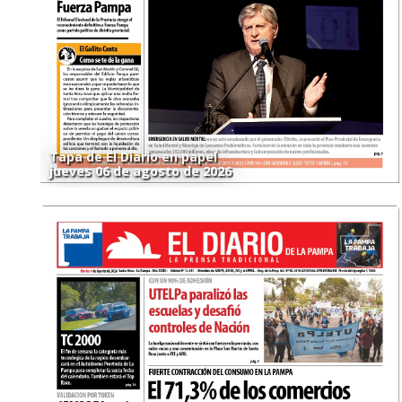
Tapa de El Diario en papel
jueves 06 de agosto de 2026