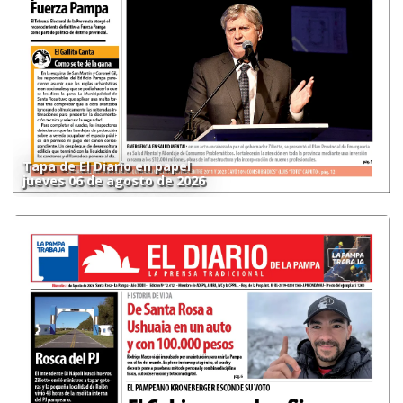
Tapa de El Diario en papel
jueves 06 de agosto de 2026