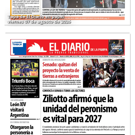
Tapa de El Diario en papel
viernes 07 de agosto de 2026