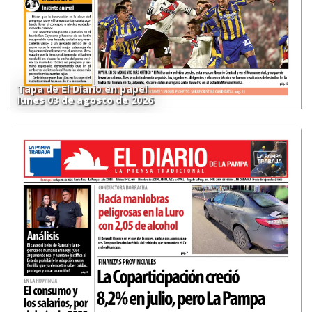
Tapa de El Diario en papel
lunes 03 de agosto de 2026