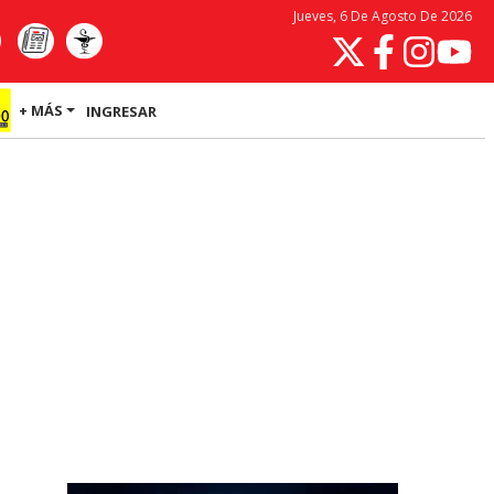
Jueves, 6 De Agosto De 2026
+ MÁS
INGRESAR