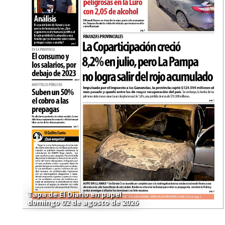
Tapa de El Diario en papel
domingo 02 de agosto de 2026