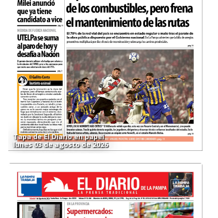
Tapa de El Diario en papel
lunes 03 de agosto de 2026