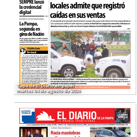
Tapa de El Diario en papel
martes 04 de agosto de 2026