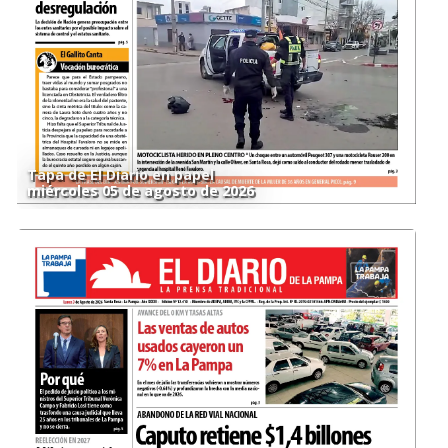
Tapa de El Diario en papel
miércoles 05 de agosto de 2026