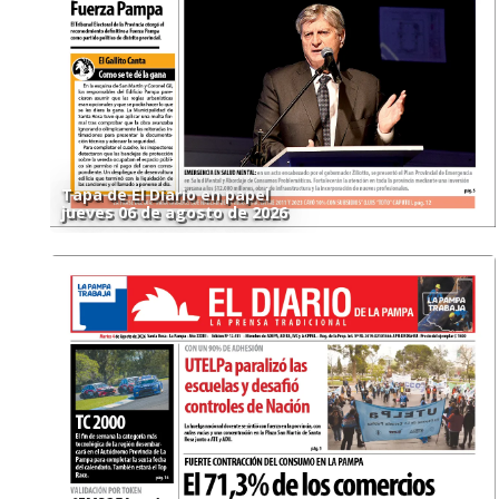
Tapa de El Diario en papel
jueves 06 de agosto de 2026