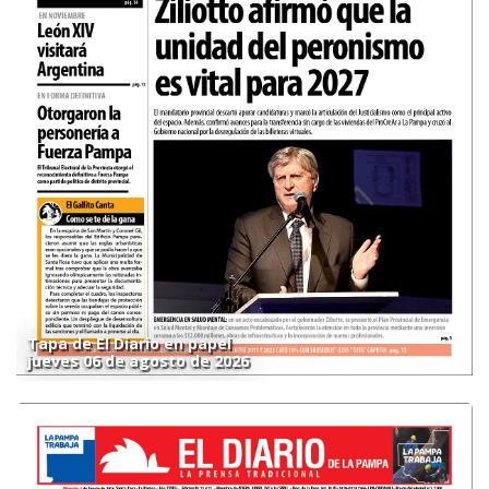
Tapa de El Diario en papel
jueves 06 de agosto de 2026