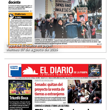
Tapa de El Diario en papel
viernes 07 de agosto de 2026