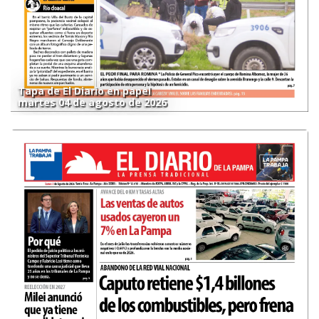
Tapa de El Diario en papel
martes 04 de agosto de 2026