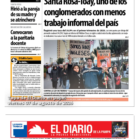
Tapa de El Diario en papel
viernes 07 de agosto de 2026