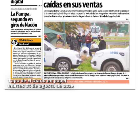
Tapa de El Diario en papel
martes 04 de agosto de 2026