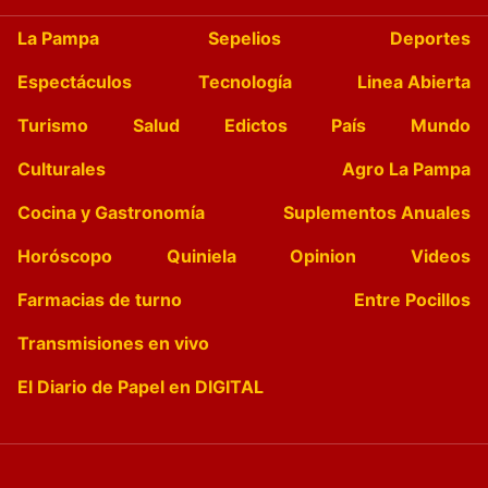
La Pampa
Sepelios
Deportes
Espectáculos
Tecnología
Linea Abierta
Turismo
Salud
Edictos
País
Mundo
Culturales
Agro La Pampa
Cocina y Gastronomía
Suplementos Anuales
Horóscopo
Quiniela
Opinion
Videos
Farmacias de turno
Entre Pocillos
Transmisiones en vivo
El Diario de Papel en DIGITAL