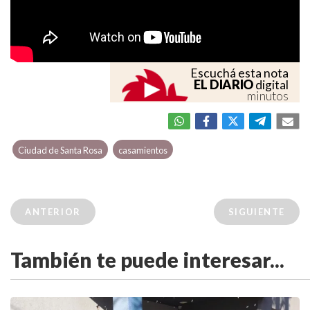
Escuchá esta nota
EL DIARIO
digital
minutos
Ciudad de Santa Rosa
casamientos
ANTERIOR
SIGUIENTE
También te puede interesar...