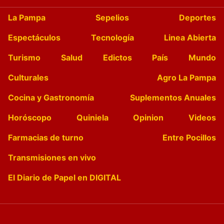
La Pampa
Sepelios
Deportes
Espectáculos
Tecnología
Linea Abierta
Turismo
Salud
Edictos
País
Mundo
Culturales
Agro La Pampa
Cocina y Gastronomía
Suplementos Anuales
Horóscopo
Quiniela
Opinion
Videos
Farmacias de turno
Entre Pocillos
Transmisiones en vivo
El Diario de Papel en DIGITAL