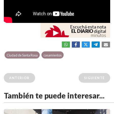
Escuchá esta nota
EL DIARIO
digital
minutos
Ciudad de Santa Rosa
casamientos
ANTERIOR
SIGUIENTE
También te puede interesar...