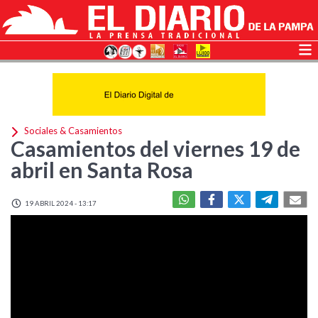
Sociales & Casamientos
Casamientos del viernes 19 de
abril en Santa Rosa
19 ABRIL 2024 - 13:17