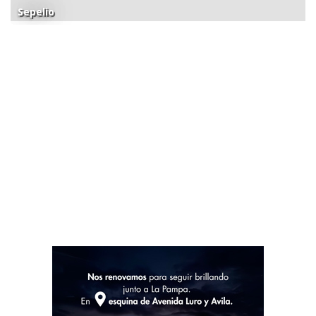
Sepelio