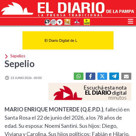
Sepelios
Sepelio
23 JUNIO 2026 - 00:00
Escuchá esta nota
EL DIARIO
digital
minutos
MARIO ENRIQUE MONTERDE (Q.E.P.D.)
, falleció en
Santa Rosa el 22 de junio del 2026, a los 78 años de
edad. Su esposa: Noemí Santini. Sus hijos: Diego,
Viviana y Carolina. Sus hijos políticos: Fabián e Hilario.