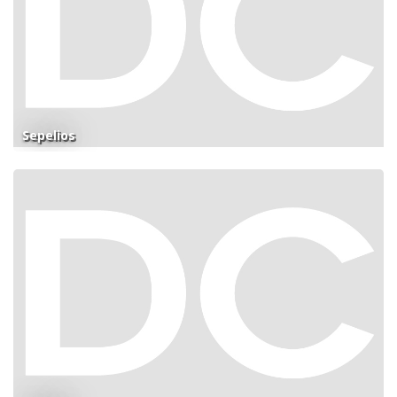
Sepelios