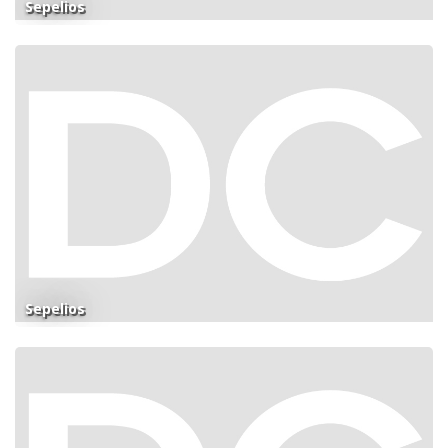
Sepelios
Sepelios