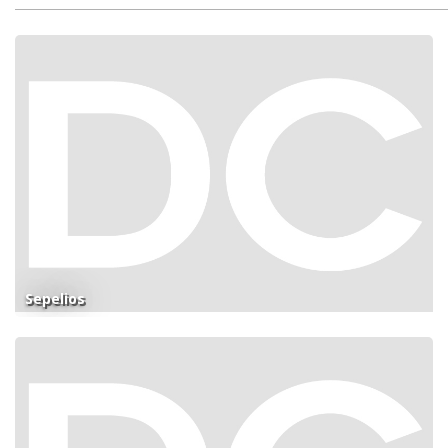
Sepelios