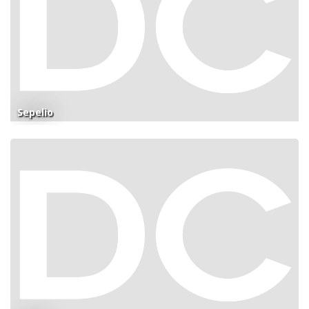
Sepelio