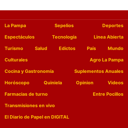
La Pampa
Sepelios
Deportes
Espectáculos
Tecnología
Linea Abierta
Turismo
Salud
Edictos
País
Mundo
Culturales
Agro La Pampa
Cocina y Gastronomía
Suplementos Anuales
Horóscopo
Quiniela
Opinion
Videos
Farmacias de turno
Entre Pocillos
Transmisiones en vivo
El Diario de Papel en DIGITAL