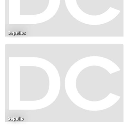
Sepelios
Sepelio