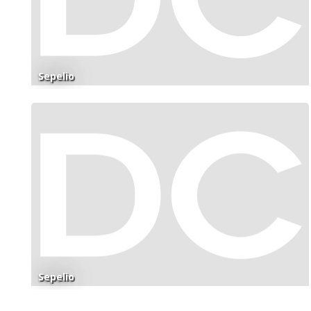
Sepelio
Sepelio