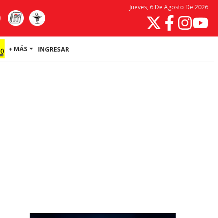
Jueves, 6 De Agosto De 2026
+ MÁS
INGRESAR