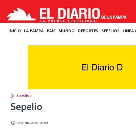
INICIO
LA PAMPA
PAÍS
MUNDO
DEPORTES
SEPELIOS
LINEA 
Sepelios
Sepelio
16 JUNIO 2026 - 00:00