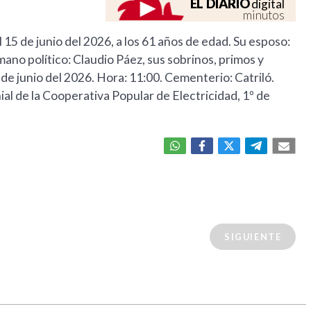
EL DIARIO
digital
minutos
 el 15 de junio del 2026, a los 61 años de edad. Su esposo:
ano político: Claudio Páez, sus sobrinos, primos y
de junio del 2026. Hora: 11:00. Cementerio: Catriló.
ial de la Cooperativa Popular de Electricidad, 1º de
SIGUIENTE