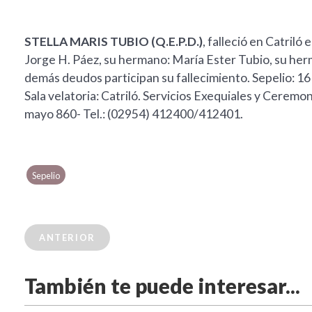
STELLA MARIS TUBIO (Q.E.P.D.)
, falleció en Catriló
Jorge H. Páez, su hermano: María Ester Tubio, su herm
demás deudos participan su fallecimiento. Sepelio: 16 
Sala velatoria: Catriló. Servicios Exequiales y Ceremon
mayo 860- Tel.: (02954) 412400/412401.
Sepelio
ANTERIOR
También te puede interesar...