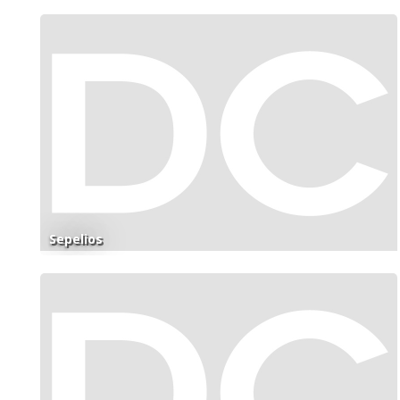
Sepelios