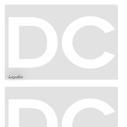
Sepelio