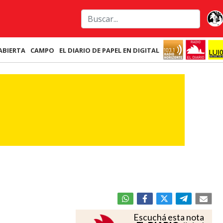
ABIERTA
CAMPO
EL DIARIO DE PAPEL EN DIGITAL
Escuchá esta nota