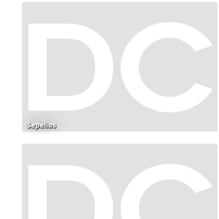
Sepelios