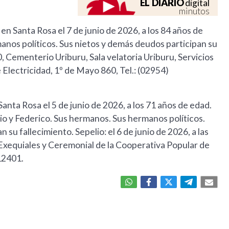
EL DIARIO
digital
minutos
ó en Santa Rosa el 7 de junio de 2026, a los 84 años de
rmanos políticos. Sus nietos y demás deudos participan su
00, Cementerio Uriburu, Sala velatoria Uriburu, Servicios
Electricidad, 1º de Mayo 860, Tel.: (02954)
n Santa Rosa el 5 de junio de 2026, a los 71 años de edad.
icio y Federico. Sus hermanos. Sus hermanos políticos.
 su fallecimiento. Sepelio: el 6 de junio de 2026, a las
 Exequiales y Ceremonial de la Cooperativa Popular de
12401.