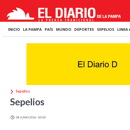
INICIO
LA PAMPA
PAÍS
MUNDO
DEPORTES
SEPELIOS
LINEA 
Sepelios
Sepelios
08 JUNIO 2026 - 00:00