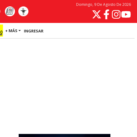
Domingo, 9 De Agosto De 2026
+ MÁS
INGRESAR