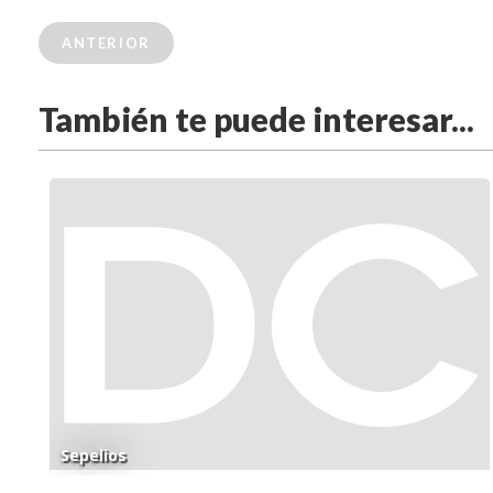
ANTERIOR
También te puede interesar...
Sepelios