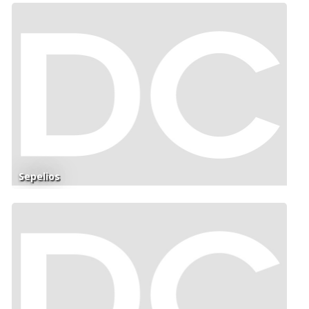
Sepelios