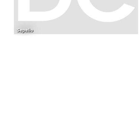
Sepelio