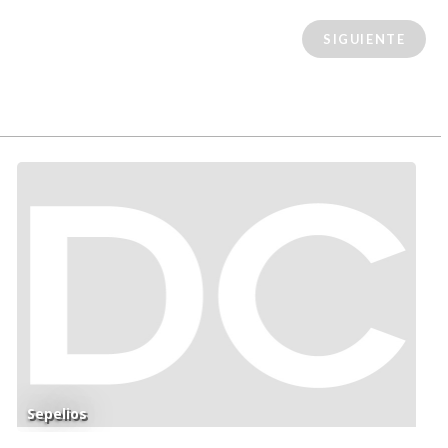
SIGUIENTE
Sepelios