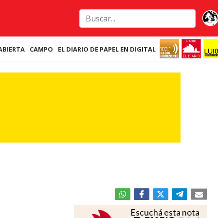
ABIERTA
CAMPO
EL DIARIO DE PAPEL EN DIGITAL
Escuchá esta nota