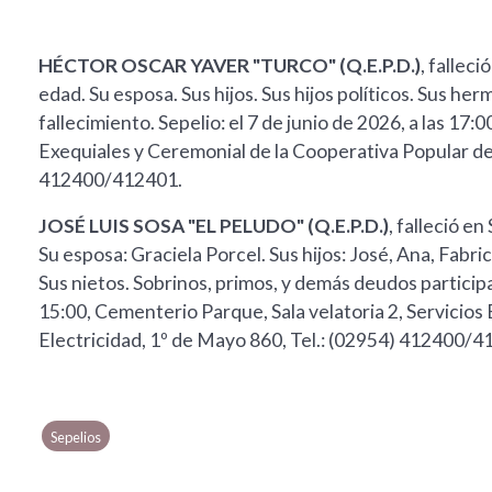
HÉCTOR OSCAR YAVER "TURCO" (Q.E.P.D.)
, falleci
edad. Su esposa. Sus hijos. Sus hijos políticos. Sus he
fallecimiento. Sepelio: el 7 de junio de 2026, a las 17:
Exequiales y Ceremonial de la Cooperativa Popular de 
412400/412401.
JOSÉ LUIS SOSA "EL PELUDO" (Q.E.P.D.)
, falleció e
Su esposa: Graciela Porcel. Sus hijos: José, Ana, Fabr
Sus nietos. Sobrinos, primos, y demás deudos participan
15:00, Cementerio Parque, Sala velatoria 2, Servicios
Electricidad, 1º de Mayo 860, Tel.: (02954) 412400/4
Sepelios