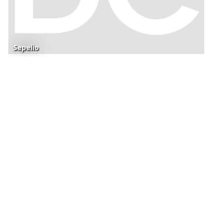
Sepelio