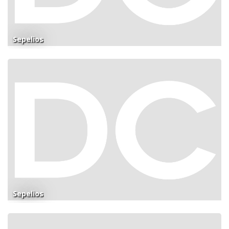
Sepelios
Sepelios