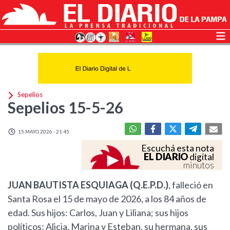
Sepelios
Sepelios 15-5-26
15 MAYO 2026 - 21:45
Escuchá esta nota
EL DIARIO
digital
minutos
JUAN BAUTISTA ESQUIAGA (Q.E.P.D.)
, falleció en
Santa Rosa el 15 de mayo de 2026, a los 84 años de
edad. Sus hijos: Carlos, Juan y Liliana; sus hijos
políticos: Alicia, Marina y Esteban, su hermana, sus