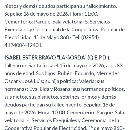
nietos y demás deudos participan su fallecimiento.
Sepelio: 16 de mayo de 2026. Hora: 11:00.
Cementerio: Parque. Sala velatoria: 5. Servicios
Exequiales y Ceremonial de la Cooperativa Popular de
Electricidad. 1º de Mayo 860 - Tel. (02954)
412400/412401.
ISABEL ESTER BRAVO "LA GORDA" (Q.E.P.D.)
,
falleció en Santa Rosa el 15 de mayo de 2026, a los 83
años de edad. Sus hijos: Rubén, Eduardo, Mercedes,
Oscar y José Luis; su hija política: Valeria; sus
hermanas: Eva, Elda y Rosana; sus hermanos políticos,
sus nietos, sus bisnietos, sobrinos, primos y demás
deudos participan su fallecimiento. Sepelio: 16 de
mayo de 2026. Hora: 10:00. Cementerio: Parque. Sala
velatoria: 4. Servicios Exequiales y Ceremonial de la
Cooperativa Popular de Electricidad. 1º de mayo 860 -