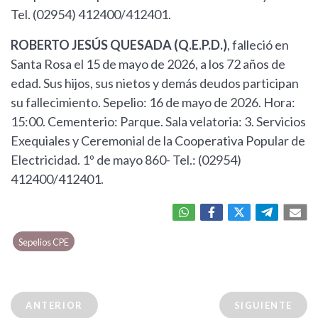
Tel. (02954) 412400/412401.
ROBERTO JESÚS QUESADA (Q.E.P.D.)
, falleció en
Santa Rosa el 15 de mayo de 2026, a los 72 años de
edad. Sus hijos, sus nietos y demás deudos participan
su fallecimiento. Sepelio: 16 de mayo de 2026. Hora:
15:00. Cementerio: Parque. Sala velatoria: 3. Servicios
Exequiales y Ceremonial de la Cooperativa Popular de
Electricidad. 1º de mayo 860- Tel.: (02954)
412400/412401.
Sepelios CPE
ANTERIOR
SIGUIENTE