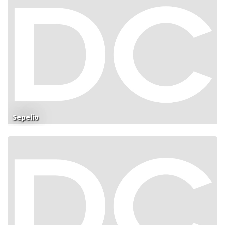
Sepelio