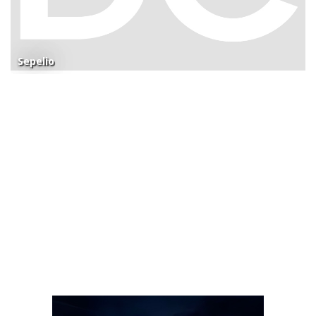
Sepelio