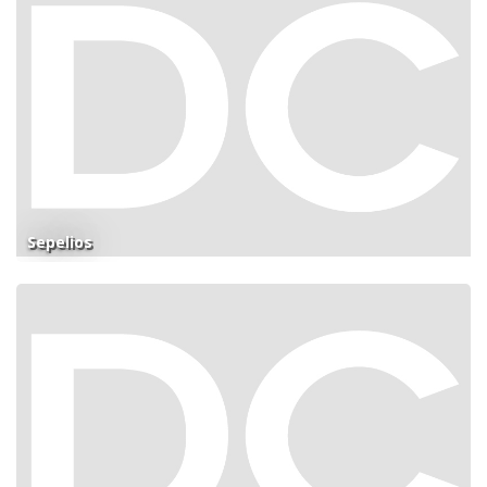
Sepelios