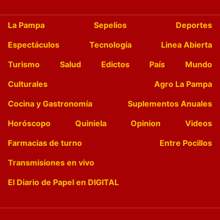
La Pampa
Sepelios
Deportes
Espectáculos
Tecnología
Linea Abierta
Turismo
Salud
Edictos
País
Mundo
Culturales
Agro La Pampa
Cocina y Gastronomía
Suplementos Anuales
Horóscopo
Quiniela
Opinion
Videos
Farmacias de turno
Entre Pocillos
Transmisiones en vivo
El Diario de Papel en DIGITAL