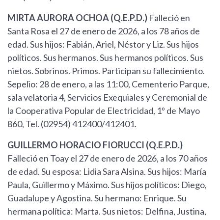
MIRTA AURORA OCHOA (Q.E.P.D.)
Falleció en
Santa Rosa el 27 de enero de 2026, a los 78 años de
edad. Sus hijos: Fabián, Ariel, Néstor y Liz. Sus hijos
políticos. Sus hermanos. Sus hermanos políticos. Sus
nietos. Sobrinos. Primos. Participan su fallecimiento.
Sepelio: 28 de enero, a las 11:00, Cementerio Parque,
sala velatoria 4, Servicios Exequiales y Ceremonial de
la Cooperativa Popular de Electricidad, 1º de Mayo
860, Tel. (02954) 412400/412401.
GUILLERMO HORACIO FIORUCCI (Q.E.P.D.)
Falleció en Toay el 27 de enero de 2026, a los 70 años
de edad. Su esposa: Lidia Sara Alsina. Sus hijos: María
Paula, Guillermo y Máximo. Sus hijos políticos: Diego,
Guadalupe y Agostina. Su hermano: Enrique. Su
hermana política: Marta. Sus nietos: Delfina, Justina,