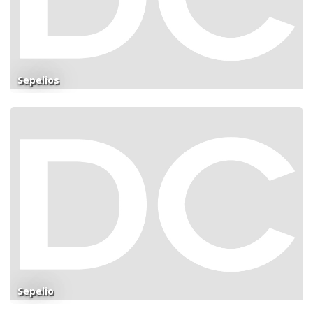
Sepelios
Sepelio