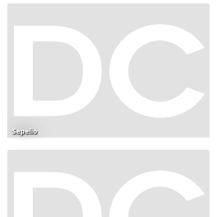
Sepelio