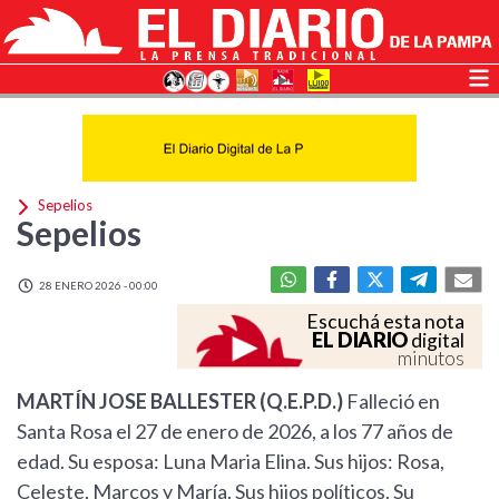
Sepelios
Sepelios
28 ENERO 2026 - 00:00
Escuchá esta nota
EL DIARIO
digital
minutos
MARTÍN JOSE BALLESTER (Q.E.P.D.)
Falleció en
Santa Rosa el 27 de enero de 2026, a los 77 años de
edad. Su esposa: Luna Maria Elina. Sus hijos: Rosa,
Celeste, Marcos y María. Sus hijos políticos. Su