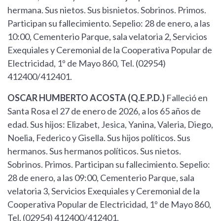
hermana. Sus nietos. Sus bisnietos. Sobrinos. Primos.
Participan su fallecimiento. Sepelio: 28 de enero, a las
10:00, Cementerio Parque, sala velatoria 2, Servicios
Exequiales y Ceremonial de la Cooperativa Popular de
Electricidad, 1º de Mayo 860, Tel. (02954)
412400/412401.
OSCAR HUMBERTO ACOSTA (Q.E.P.D.)
Falleció en
Santa Rosa el 27 de enero de 2026, a los 65 años de
edad. Sus hijos: Elizabet, Jesica, Yanina, Valeria, Diego,
Noelia, Federico y Gisella. Sus hijos políticos. Sus
hermanos. Sus hermanos políticos. Sus nietos.
Sobrinos. Primos. Participan su fallecimiento. Sepelio:
28 de enero, a las 09:00, Cementerio Parque, sala
velatoria 3, Servicios Exequiales y Ceremonial de la
Cooperativa Popular de Electricidad, 1º de Mayo 860,
Tel. (02954) 412400/412401.