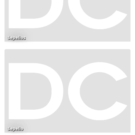
Sepelios
Sepelio