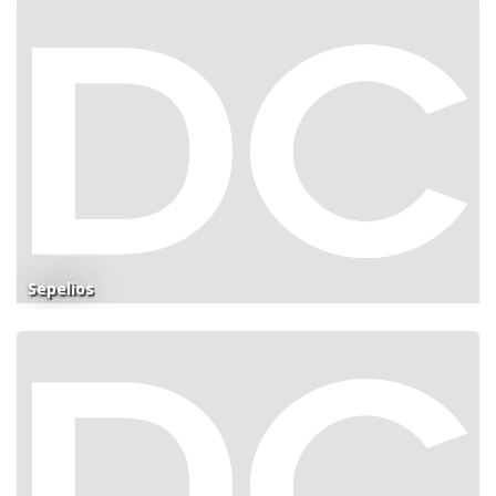
Sepelios