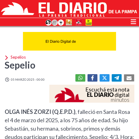
Sepelios
Sepelio
05 MARZO 2025 - 00:00
Escuchá esta nota
EL DIARIO
digital
minutos
OLGA INÉS ZORZI (Q.E.P.D.)
, falleció en Santa Rosa
el 4 de marzo del 2025, a los 75 años de edad. Su hijo
Sebastián, su hermana, sobrinos, primos y demás
deudos participan su fallecimiento. Sepelio: 4/3. Hora: