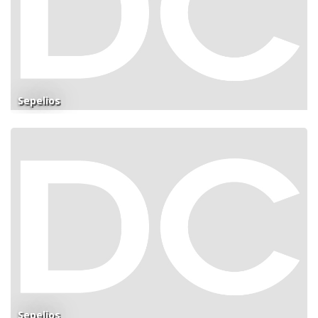
Sepelios
Sepelios