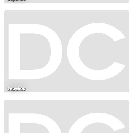
Sepelios