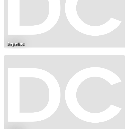
Sepelios