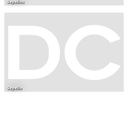
Sepelios
Sepelio