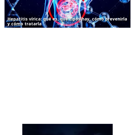
Hepatitis vírica: qué es, qué tipos hay, cómo prevenirla
y cómo tratarla