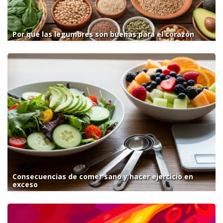
Por qué las legumbres son buenas para el corazón
Consecuencias de comer sano y hacer ejercicio en
exceso