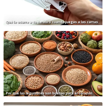
Qué le ocurre a tu cerebro cuando juegas a las cartas
Por qué las legumbres son buenas para el corazón