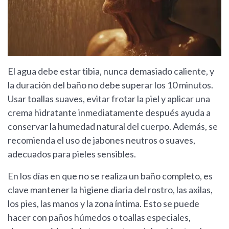
El agua debe estar tibia, nunca demasiado caliente, y
la duración del baño no debe superar los 10 minutos.
Usar toallas suaves, evitar frotar la piel y aplicar una
crema hidratante inmediatamente después ayuda a
conservar la humedad natural del cuerpo. Además, se
recomienda el uso de jabones neutros o suaves,
adecuados para pieles sensibles.
En los días en que no se realiza un baño completo, es
clave mantener la higiene diaria del rostro, las axilas,
los pies, las manos y la zona íntima. Esto se puede
hacer con paños húmedos o toallas especiales,