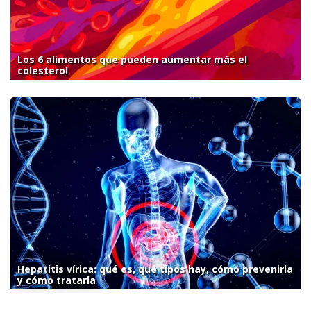
Los 6 alimentos que pueden aumentar más el
colesterol
Hepatitis vírica: qué es, qué tipos hay, cómo prevenirla
y cómo tratarla