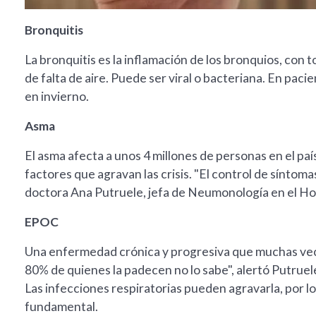
Bronquitis
La bronquitis es la inflamación de los bronquios, con 
de falta de aire. Puede ser viral o bacteriana. En pa
en invierno.
Asma
El asma afecta a unos 4 millones de personas en el país. 
factores que agravan las crisis. "El control de síntomas
doctora Ana Putruele, jefa de Neumonología en el Hosp
EPOC
Una enfermedad crónica y progresiva que muchas vec
80% de quienes la padecen no lo sabe", alertó Putruele
Las infecciones respiratorias pueden agravarla, por l
fundamental.