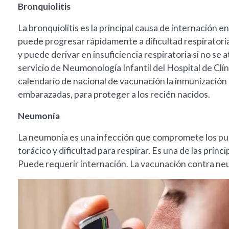
Bronquiolitis
La bronquiolitis es la principal causa de internación
puede progresar rápidamente a dificultad respiratoria
y puede derivar en insuficiencia respiratoria si no se a
servicio de Neumonología Infantil del Hospital de Clí
calendario de nacional de vacunación la inmunización c
embarazadas, para proteger a los recién nacidos.
Neumonía
La neumonía es una infección que compromete los pulm
torácico y dificultad para respirar. Es una de las pri
Puede requerir internación. La vacunación contra ne