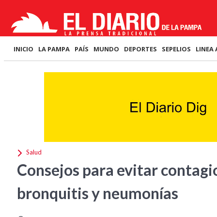
INICIO
LA PAMPA
PAÍS
MUNDO
DEPORTES
SEPELIOS
LINEA 
Salud
Consejos para evitar contagios
bronquitis y neumonías