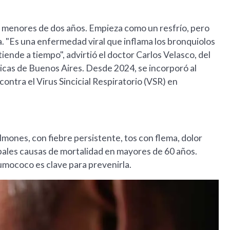
 en menores de dos años. Empieza como un resfrío, pero
. "Es una enfermedad viral que inflama los bronquiolos
tiende a tiempo", advirtió el doctor Carlos Velasco, del
nicas de Buenos Aires. Desde 2024, se incorporó al
ontra el Virus Sincicial Respiratorio (VSR) en
ones, con fiebre persistente, tos con flema, dolor
ncipales causas de mortalidad en mayores de 60 años.
umococo es clave para prevenirla.