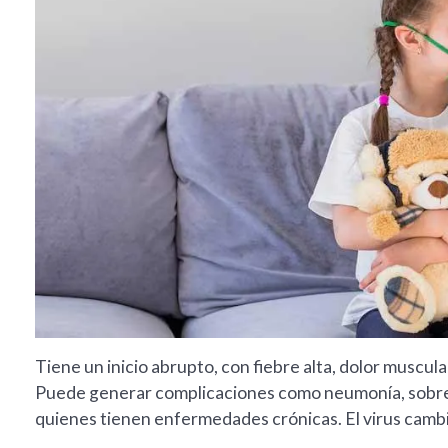
Tiene un inicio abrupto, con fiebre alta, dolor muscula
Puede generar complicaciones como neumonía, sobre
quienes tienen enfermedades crónicas. El virus cambi