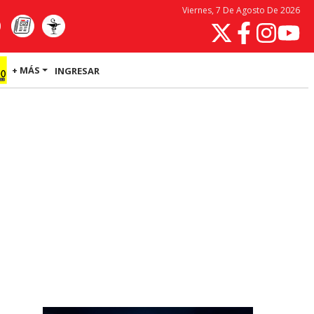
Viernes, 7 De Agosto De 2026
+ MÁS
INGRESAR