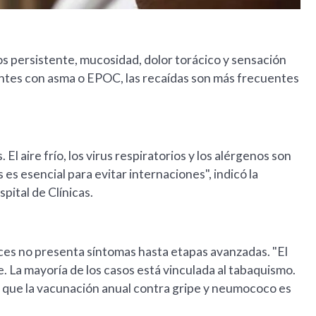
tos persistente, mucosidad, dolor torácico y sensación
cientes con asma o EPOC, las recaídas son más frecuentes
El aire frío, los virus respiratorios y los alérgenos son
 es esencial para evitar internaciones", indicó la
ital de Clínicas.
es no presenta síntomas hasta etapas avanzadas. "El
. La mayoría de los casos está vinculada al tabaquismo.
o que la vacunación anual contra gripe y neumococo es