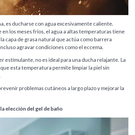
ina, es ducharse con agua excesivamente caliente.
n los meses fríos, el agua a altas temperaturas tiene
na la capa de grasa natural que actúa como barrera
 incluso agravar condiciones como el eccema.
r estimulante, no es ideal para una ducha relajante. La
e esta temperatura permite limpiar la piel sin
.
venir problemas cutáneos a largo plazo y mejorar la
a elección del gel de baño