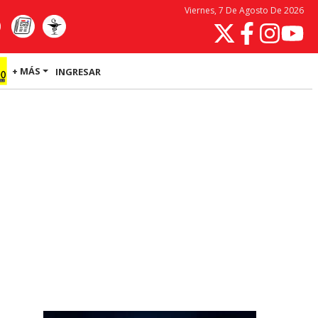
Viernes, 7 De Agosto De 2026
+ MÁS
INGRESAR