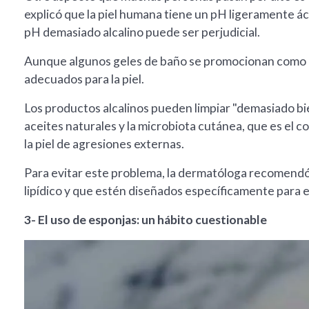
explicó que la piel humana tiene un pH ligeramente ác
pH demasiado alcalino puede ser perjudicial.
Aunque algunos geles de baño se promocionan como "n
adecuados para la piel.
Los productos alcalinos pueden limpiar "demasiado bien
aceites naturales y la microbiota cutánea, que es el
la piel de agresiones externas.
Para evitar este problema, la dermatóloga recomendó
lipídico y que estén diseñados específicamente para el
3- El uso de esponjas: un hábito cuestionable