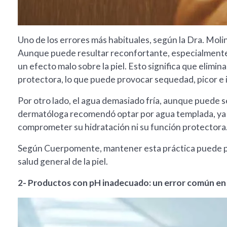
Uno de los errores más habituales, según la Dra. Mol
Aunque puede resultar reconfortante, especialmente e
un efecto malo sobre la piel. Esto significa que elimi
protectora, lo que puede provocar sequedad, picor e
Por otro lado, el agua demasiado fría, aunque puede se
dermatóloga recomendó optar por agua templada, ya qu
comprometer su hidratación ni su función protectora
Según Cuerpomente, mantener esta práctica puede pre
salud general de la piel.
2- Productos con pH inadecuado: un error común en l