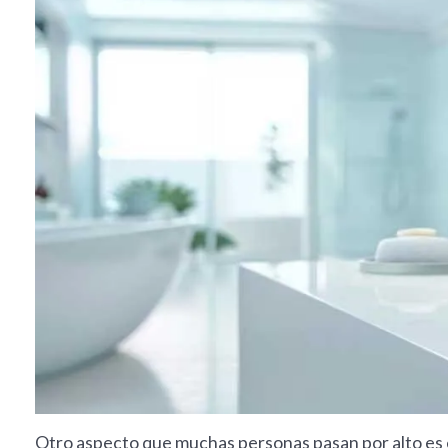
Otro aspecto que muchas personas pasan por alto es e