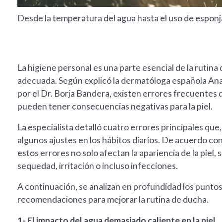
Desde la temperatura del agua hasta el uso de esponja
La higiene personal es una parte esencial de la rutina 
adecuada. Según explicó la dermatóloga española Ana
por el Dr. Borja Bandera, existen errores frecuente
pueden tener consecuencias negativas para la piel.
La especialista detalló cuatro errores principales qu
algunos ajustes en los hábitos diarios. De acuerdo c
estos errores no solo afectan la apariencia de la pie
sequedad, irritación o incluso infecciones.
A continuación, se analizan en profundidad los punto
recomendaciones para mejorar la rutina de ducha.
1- El impacto del agua demasiado caliente en la piel