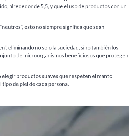
ido, alrededor de 5,5, y que el uso de productos con un
eutros", esto no siempre significa que sean
", eliminando no solo la suciedad, sino también los
 conjunto de microorganismos beneficiosos que protegen
 elegir productos suaves que respeten el manto
 tipo de piel de cada persona.