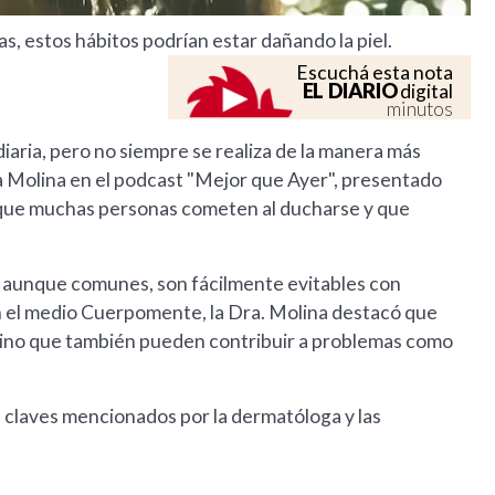
s, estos hábitos podrían estar dañando la piel.
Escuchá esta nota
EL DIARIO
digital
minutos
diaria, pero no siempre se realiza de la manera más
 Molina en el podcast "Mejor que Ayer", presentado
s que muchas personas cometen al ducharse y que
e, aunque comunes, son fácilmente evitables con
on el medio Cuerpomente, la Dra. Molina destacó que
l, sino que también pueden contribuir a problemas como
s claves mencionados por la dermatóloga y las