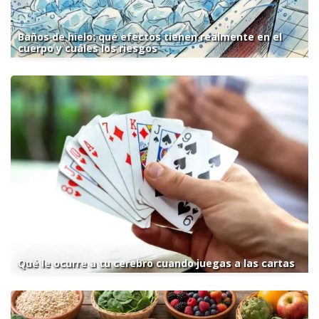
Baños de hielo: qué efectos tienen realmente en el
cuerpo y cuáles los riesgos
Qué le ocurre a tu cerebro cuando juegas a las cartas