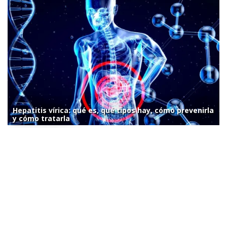
Hepatitis vírica: qué es, qué tipos hay, cómo prevenirla
y cómo tratarla