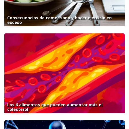
Consecuencias de comer sano y hacer ejercicio en
exceso
Los 6 alimentos que pueden aumentar más el
colesterol