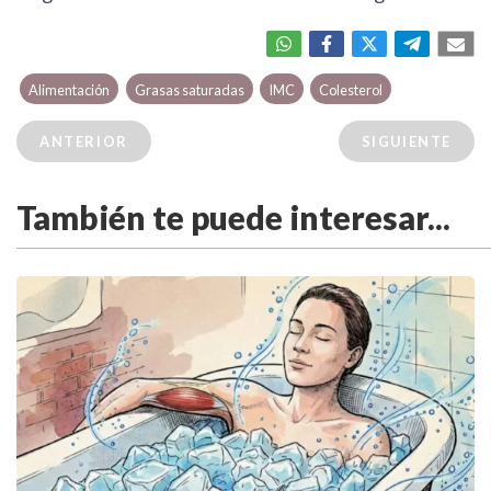
Alimentación
Grasas saturadas
IMC
Colesterol
ANTERIOR
SIGUIENTE
También te puede interesar...