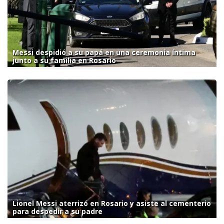
Messi despidió a su papá en una ceremonia íntima
junto a su familia en Rosario
Lionel Messi aterrizó en Rosario y asiste al cementerio
para despedir a su padre