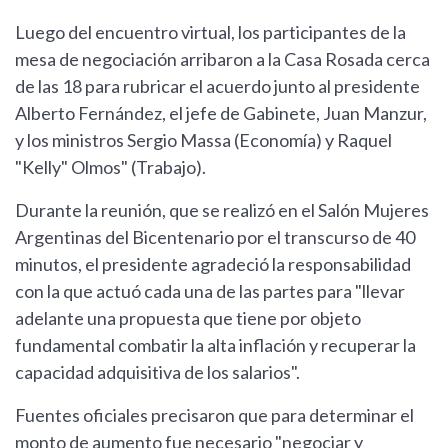
Luego del encuentro virtual, los participantes de la
mesa de negociación arribaron a la Casa Rosada cerca
de las 18 para rubricar el acuerdo junto al presidente
Alberto Fernández, el jefe de Gabinete, Juan Manzur,
y los ministros Sergio Massa (Economía) y Raquel
"Kelly" Olmos" (Trabajo).
Durante la reunión, que se realizó en el Salón Mujeres
Argentinas del Bicentenario por el transcurso de 40
minutos, el presidente agradeció la responsabilidad
con la que actuó cada una de las partes para "llevar
adelante una propuesta que tiene por objeto
fundamental combatir la alta inflación y recuperar la
capacidad adquisitiva de los salarios".
Fuentes oficiales precisaron que para determinar el
monto de aumento fue necesario "negociar y