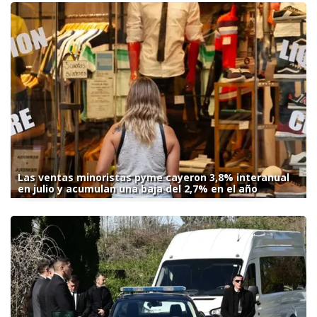
Las ventas minoristas pyme cayeron 3,8% interanual
en julio y acumulan una baja del 2,7% en el año